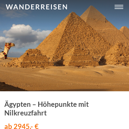
Ägypten – Höhepunkte mit
Nilkreuzfahrt
ab 2945,- €