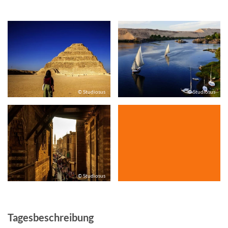
© Studiosus
© Studiosus
© Studiosus
Tagesbeschreibung