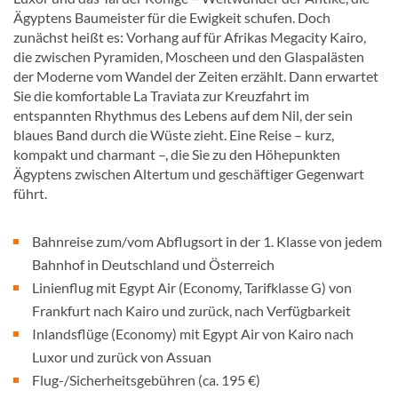
Ägyptens Baumeister für die Ewigkeit schufen. Doch
zunächst heißt es: Vorhang auf für Afrikas Megacity Kairo,
die zwischen Pyramiden, Moscheen und den Glaspalästen
der Moderne vom Wandel der Zeiten erzählt. Dann erwartet
Sie die komfortable La Traviata zur Kreuzfahrt im
entspannten Rhythmus des Lebens auf dem Nil, der sein
blaues Band durch die Wüste zieht. Eine Reise – kurz,
kompakt und charmant –, die Sie zu den Höhepunkten
Ägyptens zwischen Altertum und geschäftiger Gegenwart
führt.
Bahnreise zum/vom Abflugsort in der 1. Klasse von jedem
Bahnhof in Deutschland und Österreich
Linienflug mit Egypt Air (Economy, Tarifklasse G) von
Frankfurt nach Kairo und zurück, nach Verfügbarkeit
Inlandsflüge (Economy) mit Egypt Air von Kairo nach
Luxor und zurück von Assuan
Flug-/Sicherheitsgebühren (ca. 195 €)