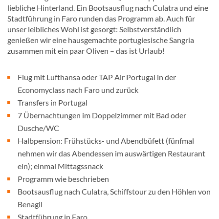
liebliche Hinterland. Ein Bootsausflug nach Culatra und eine
Stadtführung in Faro runden das Programm ab. Auch für
unser leibliches Wohl ist gesorgt: Selbstverständlich
genießen wir eine hausgemachte portugiesische Sangria
zusammen mit ein paar Oliven – das ist Urlaub!
Flug mit Lufthansa oder TAP Air Portugal in der
Economyclass nach Faro und zurück
Transfers in Portugal
7 Übernachtungen im Doppelzimmer mit Bad oder
Dusche/WC
Halbpension: Frühstücks- und Abendbüfett (fünfmal
nehmen wir das Abendessen im auswärtigen Restaurant
ein); einmal Mittagssnack
Programm wie beschrieben
Bootsausflug nach Culatra, Schiffstour zu den Höhlen von
Benagil
Stadtführung in Faro