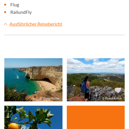
Flug
RailundFly
Ausführlicher Reisebericht
© Diana Ruttar
© Diana Ruttar