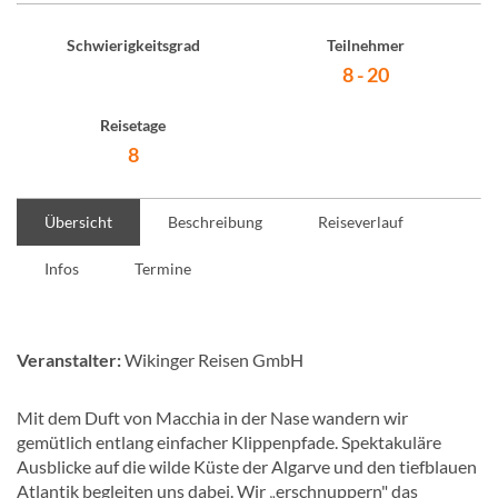
Schwierigkeitsgrad
Teilnehmer
8 - 20
Reisetage
8
Übersicht
Beschreibung
Reiseverlauf
Infos
Termine
Veranstalter:
Wikinger Reisen GmbH
Mit dem Duft von Macchia in der Nase wandern wir
gemütlich entlang einfacher Klippenpfade. Spektakuläre
Ausblicke auf die wilde Küste der Algarve und den tiefblauen
Atlantik begleiten uns dabei. Wir „erschnuppern" das