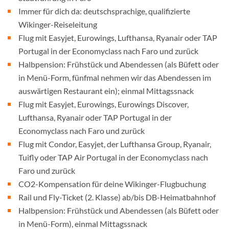
Immer für dich da: deutschsprachige, qualifizierte
Wikinger-Reiseleitung
Flug mit Easyjet, Eurowings, Lufthansa, Ryanair oder TAP
Portugal in der Economyclass nach Faro und zurück
Halbpension: Frühstück und Abendessen (als Büfett oder
in Menü-Form, fünfmal nehmen wir das Abendessen im
auswärtigen Restaurant ein); einmal Mittagssnack
Flug mit Easyjet, Eurowings, Eurowings Discover,
Lufthansa, Ryanair oder TAP Portugal in der
Economyclass nach Faro und zurück
Flug mit Condor, Easyjet, der Lufthansa Group, Ryanair,
Tuifly oder TAP Air Portugal in der Economyclass nach
Faro und zurück
CO2-Kompensation für deine Wikinger-Flugbuchung
Rail und Fly-Ticket (2. Klasse) ab/bis DB-Heimatbahnhof
Halbpension: Frühstück und Abendessen (als Büfett oder
in Menü-Form), einmal Mittagssnack