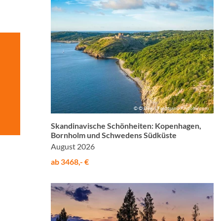
© © Denis Feldmann / Adobe.com
Skandinavische Schönheiten: Kopenhagen,
Bornholm und Schwedens Südküste
August 2026
ab 3468,- €