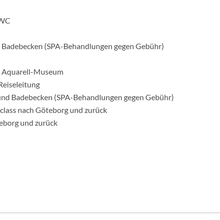
/WC
d Badebecken (SPA-Behandlungen gegen Gebühr)
e, Aquarell-Museum
Reiseleitung
n und Badebecken (SPA-Behandlungen gegen Gebühr)
yclass nach Göteborg und zurück
teborg und zurück