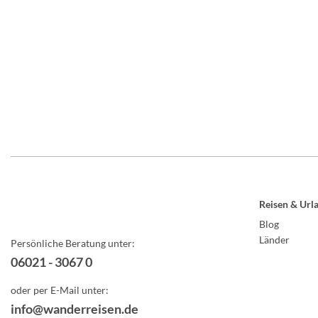
Reisen & Url
Blog
Länder
Persönliche Beratung unter:
06021 - 3067 0
oder per E-Mail unter:
info@wanderreisen.de