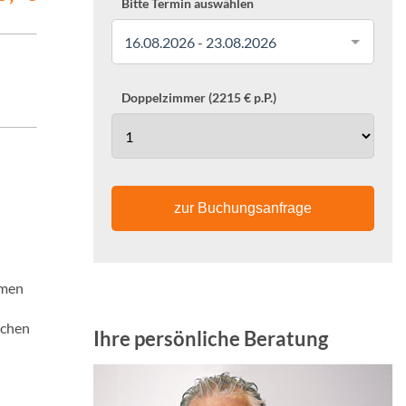
Bitte Termin auswählen
16.08.2026 - 23.08.2026
Doppelzimmer (2215 € p.P.)
zur Buchungsanfrage
imen
schen
Ihre persönliche Beratung