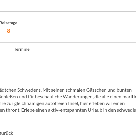
Reisetage
8
Termine
Städtchen Schwedens. Mit seinen schmalen Gässchen und bunten
Genießen und für beschauliche Wanderungen, die alle einen marit
e zur gleichnamigen autofreien Insel, hier erleben wir einen
ten thront. Erlebe einen aktiv-entspannten Urlaub in den schwedi
zurück