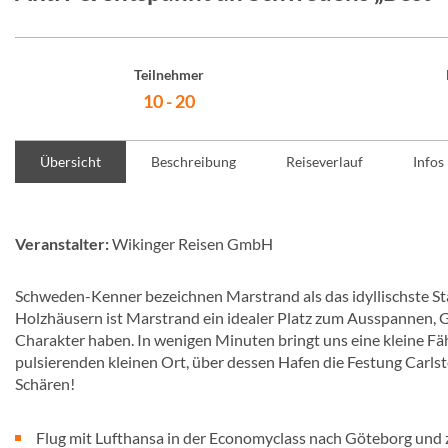
Teilnehmer
10 - 20
Übersicht
Beschreibung
Reiseverlauf
Infos
Veranstalter:
Wikinger Reisen GmbH
Schweden-Kenner bezeichnen Marstrand als das idyllischste 
Holzhäusern ist Marstrand ein idealer Platz zum Ausspannen, 
Charakter haben. In wenigen Minuten bringt uns eine kleine Fähr
pulsierenden kleinen Ort, über dessen Hafen die Festung Carls
Schären!
Flug mit Lufthansa in der Economyclass nach Göteborg und 