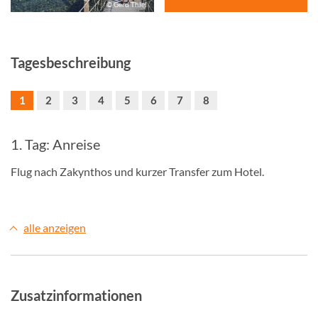
© Gerd Thiel
Tagesbeschreibung
1
2
3
4
5
6
7
8
1. Tag: Anreise
Flug nach Zakynthos und kurzer Transfer zum Hotel.
alle anzeigen
Zusatzinformationen