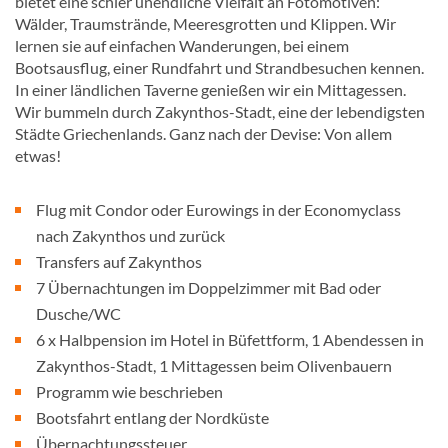
bietet eine schier unendliche Vielfalt an Fotomotiven:
Wälder, Traumstrände, Meeresgrotten und Klippen. Wir
lernen sie auf einfachen Wanderungen, bei einem
Bootsausflug, einer Rundfahrt und Strandbesuchen kennen.
In einer ländlichen Taverne genießen wir ein Mittagessen.
Wir bummeln durch Zakynthos-Stadt, eine der lebendigsten
Städte Griechenlands. Ganz nach der Devise: Von allem
etwas!
Flug mit Condor oder Eurowings in der Economyclass
nach Zakynthos und zurück
Transfers auf Zakynthos
7 Übernachtungen im Doppelzimmer mit Bad oder
Dusche/WC
6 x Halbpension im Hotel in Büfettform, 1 Abendessen in
Zakynthos-Stadt, 1 Mittagessen beim Olivenbauern
Programm wie beschrieben
Bootsfahrt entlang der Nordküste
Übernachtungssteuer