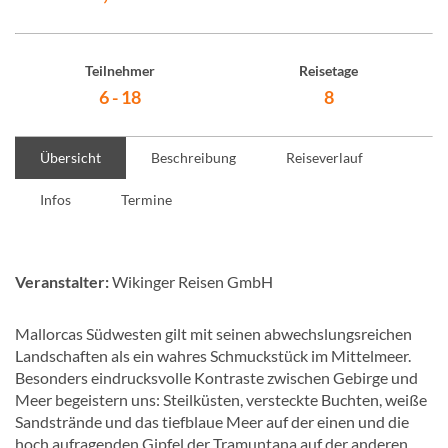
Teilnehmer
Reisetage
6 - 18
8
Übersicht
Beschreibung
Reiseverlauf
Infos
Termine
Veranstalter:
Wikinger Reisen GmbH
Mallorcas Südwesten gilt mit seinen abwechslungsreichen
Landschaften als ein wahres Schmuckstück im Mittelmeer.
Besonders eindrucksvolle Kontraste zwischen Gebirge und
Meer begeistern uns: Steilküsten, versteckte Buchten, weiße
Sandstrände und das tiefblaue Meer auf der einen und die
hoch aufragenden Gipfel der Tramuntana auf der anderen