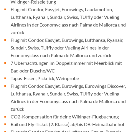
Wikinger-Reiseleitung
Flug mit Condor, Easyjet, Eurowings, Laudamotion,
Lufthansa, Ryanair, Sundair, Swiss, TUIfly oder Vueling
Airlines in der Economyclass nach Palma de Mallorca und
zurück
Flug mit Condor, Easyjet, Eurowings, Lufthansa, Ryanair,
Sundair, Swiss, TUIfly oder Vueling Airlines in der
Economyclass nach Palma de Mallorca und zurück
7 Übernachtungen im Doppelzimmer mit Meerblick mit
Bad oder Dusche/WC
Tapas-Essen, Picknick, Weinprobe
Flug mit Condor, Easyjet, Eurowings, Eurowings Discover,
Lufthansa, Ryanair, Sundair, Swiss, TUIfly oder Vueling
Airlines in der Economyclass nach Palma de Mallorca und
zurück
CO2-Kompensation für deine Wikinger-Flugbuchung
Rail und Fly-Ticket (2. Klasse) ab/bis DB-Heimatbahnhof
Flug mit Condor, Easyjet, der Lufthansa Group, Ryanair,