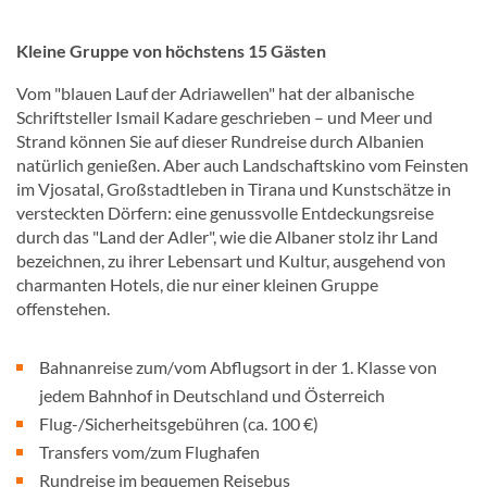
Kleine Gruppe von höchstens 15 Gästen
Vom "blauen Lauf der Adriawellen" hat der albanische
Schriftsteller Ismail Kadare geschrieben – und Meer und
Strand können Sie auf dieser Rundreise durch Albanien
natürlich genießen. Aber auch Landschaftskino vom Feinsten
im Vjosatal, Großstadtleben in Tirana und Kunstschätze in
versteckten Dörfern: eine genussvolle Entdeckungsreise
durch das "Land der Adler", wie die Albaner stolz ihr Land
bezeichnen, zu ihrer Lebensart und Kultur, ausgehend von
charmanten Hotels, die nur einer kleinen Gruppe
offenstehen.
Bahnanreise zum/vom Abflugsort in der 1. Klasse von
jedem Bahnhof in Deutschland und Österreich
Flug-/Sicherheitsgebühren (ca. 100 €)
Transfers vom/zum Flughafen
Rundreise im bequemen Reisebus