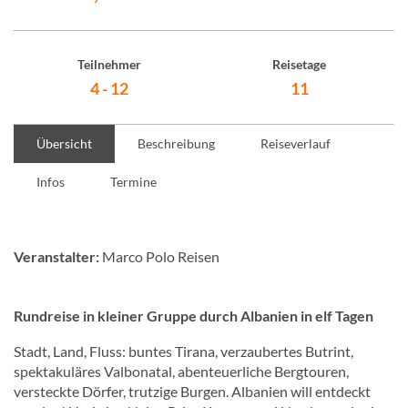
Teilnehmer
Reisetage
4 - 12
11
Übersicht
Beschreibung
Reiseverlauf
Infos
Termine
Veranstalter:
Marco Polo Reisen
Rundreise in kleiner Gruppe durch Albanien in elf Tagen
Stadt, Land, Fluss: buntes Tirana, verzaubertes Butrint,
spektakuläres Valbonatal, abenteuerliche Bergtouren,
versteckte Dörfer, trutzige Burgen. Albanien will entdeckt