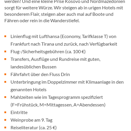
werden! Und eine kleine Prise Kosovo und Nordmazedonien
sorgt für weitere Würze. Wir steigen ab in urigen Hotels mit
besonderem Flair, steigen aber auch mal auf Boote und
Fähren oder rein in die Wanderstiefel.
Linienflug mit Lufthansa (Economy, Tarifklasse T) von
Frankfurt nach Tirana und zurück, nach Verfügbarkeit
Flug-/Sicherheitsgebühren (ca. 100 €)
Transfers, Ausflüge und Rundreise mit guten,
landesüblichen Bussen
Fährfahrt über den Fluss Drin
Unterbringung im Doppelzimmer mit Klimaanlage in den
genannten Hotels
Mahlzeiten wie im Tagesprogramm spezifiziert
(F=Frühstück, M=Mittagessen, A=Abendessen)
Eintritte
Weinprobe am 9. Tag
Reiseliteratur (ca. 25 €)