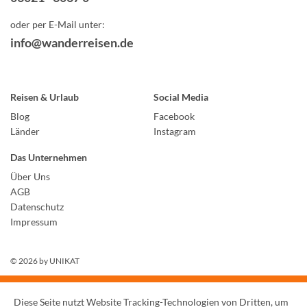
oder per E-Mail unter:
info@wanderreisen.de
Reisen & Urlaub
Social Media
Blog
Facebook
Länder
Instagram
Das Unternehmen
Über Uns
AGB
Datenschutz
Impressum
© 2026 by
UNIKAT
Diese Seite nutzt Website Tracking-Technologien von Dritten, um