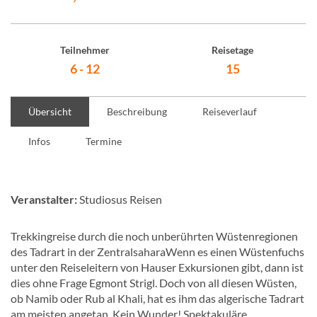
Teilnehmer
Reisetage
6 - 12
15
Übersicht
Beschreibung
Reiseverlauf
Infos
Termine
Veranstalter:
Studiosus Reisen
Trekkingreise durch die noch unberührten Wüstenregionen
des Tadrart in der ZentralsaharaWenn es einen Wüstenfuchs
unter den Reiseleitern von Hauser Exkursionen gibt, dann ist
dies ohne Frage Egmont Strigl. Doch von all diesen Wüsten,
ob Namib oder Rub al Khali, hat es ihm das algerische Tadrart
am meisten angetan. Kein Wunder! Spektakuläre