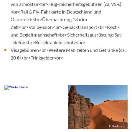
von atmosfair<br>Flug-/Sicherheitsgebühren (ca. 95 €)
<br>Rail & Fly-Fahrkarte in Deutschland und
Österreich<br>Übernachtung 13 x im
Zelt<br>Vollpension<br>Gepäcktransport<br>Koch-
und Begleitmannschaft<br>Sicherheitsausrüstung: Sat-
Telefon<br>Reisekrankenschutz<br>
Visagebühren<br>Weitere Mahlzeiten und Getränke (ca.
20 €)<br>Trinkgelder<br>
© Studiosus
© Studiosus