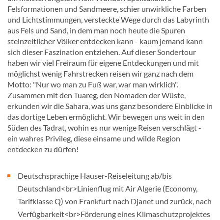
Felsformationen und Sandmeere, schier unwirkliche Farben
und Lichtstimmungen, versteckte Wege durch das Labyrinth
aus Fels und Sand, in dem man noch heute die Spuren
steinzeitlicher Völker entdecken kann - kaum jemand kann
sich dieser Faszination entziehen. Auf dieser Sondertour
haben wir viel Freiraum für eigene Entdeckungen und mit
möglichst wenig Fahrstrecken reisen wir ganz nach dem
Motto: "Nur wo man zu Fuß war, war man wirklich".
Zusammen mit den Tuareg, den Nomaden der Wüste,
erkunden wir die Sahara, was uns ganz besondere Einblicke in
das dortige Leben ermöglicht. Wir bewegen uns weit in den
Süden des Tadrat, wohin es nur wenige Reisen verschlägt -
ein wahres Privileg, diese einsame und wilde Region
entdecken zu dürfen!
Deutschsprachige Hauser-Reiseleitung ab/bis
Deutschland<br>Linienflug mit Air Algerie (Economy,
Tarifklasse Q) von Frankfurt nach Djanet und zurück, nach
Verfügbarkeit<br>Förderung eines Klimaschutzprojektes