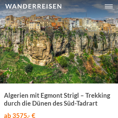
Algerien mit Egmont Strigl – Trekking
durch die Dünen des Süd-Tadrart
ab 3575,- €