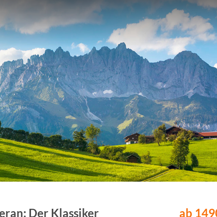
ran: Der Klassiker
ab 1490