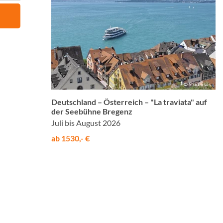
© Studiosus
Deutschland – Österreich – "La traviata" auf
der Seebühne Bregenz
Juli bis August 2026
ab 1530,- €