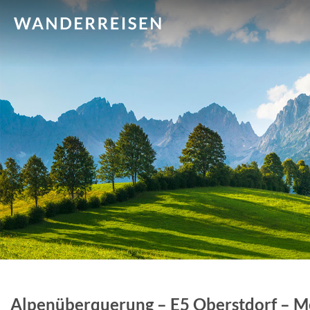
Alpenüberquerung – E5 Oberstdorf – Me