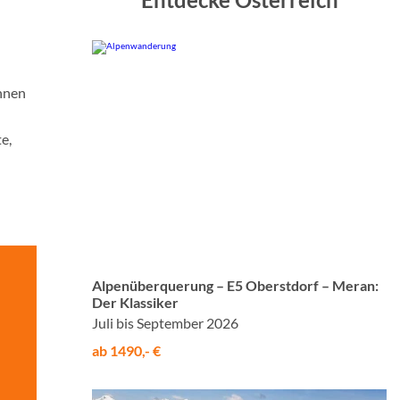
hnen
e,
© Studiosus
Alpenüberquerung – E5 Oberstdorf – Meran:
Der Klassiker
Juli bis September 2026
ab 1490,- €