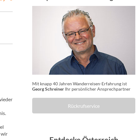
Mit knapp 40 Jahren Wanderreisen-Erfahrung ist
Georg Schreiner
Ihr persönlicher Ansprechpartner
wieder
Rückrufservice
is.
el
 wir
Entdecke Österreich