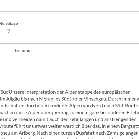
Reisetage
7
Termine
 SüdUnsere Interpretation der Alpenetappe des europäischen
im Allgäu bis nach Meran ins Südtiroler Vinschgau. Durch immer 
ndschaften durchqueren wir die Alpen von Nord nach Süd. Bunte
 machen diese Alpenüberquerung zu einem ganz besonderen Erlebn
e und vermeiden damit auch den sehr langen und anstrengenden
oute führt uns etwas weiter westlich über das, in einem Bergsatt
tneu am Arlberg. Nach einer kurzen Busfahrt nach Zams gelangen