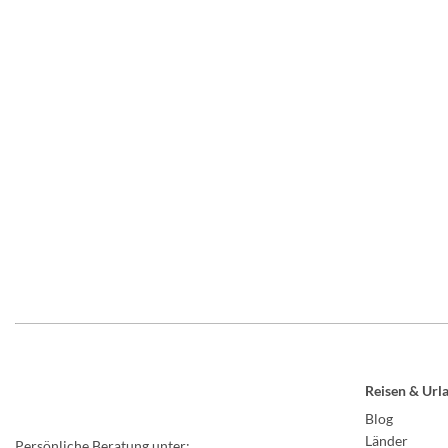
Reisen & Url
Blog
Länder
Persönliche Beratung unter: