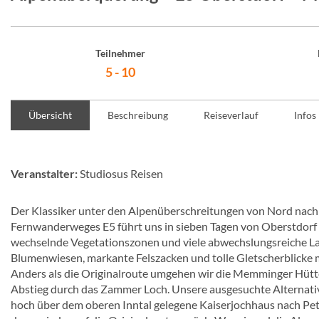
Teilnehmer
5 - 10
Übersicht
Beschreibung
Reiseverlauf
Infos
Veranstalter:
Studiosus Reisen
Der Klassiker unter den Alpenüberschreitungen von Nord nach
Fernwanderweges E5 führt uns in sieben Tagen von Oberstdorf 
wechselnde Vegetationszonen und viele abwechslungsreiche La
Blumenwiesen, markante Felszacken und tolle Gletscherblicke
Anders als die Originalroute umgehen wir die Memminger Hütt
Abstieg durch das Zammer Loch. Unsere ausgesuchte Alternativr
hoch über dem oberen Inntal gelegene Kaiserjochhaus nach Pet