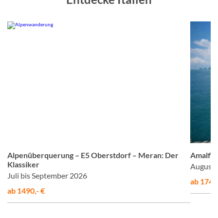
om
© Studiosus
Alpenüberquerung – E5 Oberstdorf – Meran: Der
Amalfis
Klassiker
August 
Juli bis September 2026
ab 1748,
ab 1490,- €