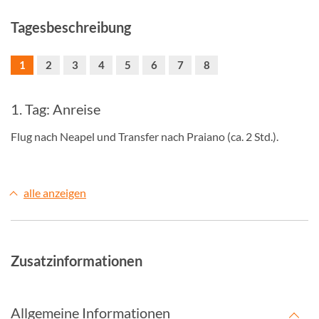
Tagesbeschreibung
1
2
3
4
5
6
7
8
1. Tag: Anreise
Flug nach Neapel und Transfer nach Praiano (ca. 2 Std.).
alle anzeigen
Zusatzinformationen
Allgemeine Informationen