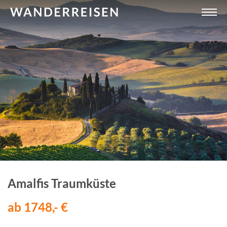
Amalfis Traumküste
ab 1748,- €