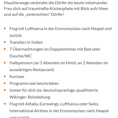
Maultierwege verbindet die Dörfer bis heute miteinander.
Freu dich auf traumhafte Küstenpfade mit Blick aufs Meer
und auf die „senkrechten" Dörfer!
Flug mit Lufthansa in der Economyclass nach Neapel und
zurück
Transfers in Italien
7 Übernachtungen im Doppelzimmer mit Bad oder
Dusche/WC
Halbpension (an 5 Abenden im Hotel, an 2 Abenden im
auswärtigen Restaurant)
Kurtaxe
Programm wie beschrieben
Immer für dich da: deutschsprachige, qualifizierte
Wikinger-Reiseleitung
Flug mit Alitalia, Eurowings, Lufthansa oder Swiss
International Airlines in der Economyclass nach Neapel
und zurück