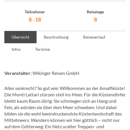
Teilnehmer
Reisetage
8 - 18
8
Übersicht
Beschreibung
Reiseverlauf
Infos
Termine
Veranstalter:
Wikinger Reisen GmbH
Alles senkrecht? So gut wie: Willkommen an der Amalfiküste!
Die Monti Lattari stürzen steil ins Meer. Für die Küstendörfer
bleibt kaum Raum übrig: Sie schmiegen sich an Hang und
Fels, als würden sie über dem Meer schweben. Und dabei
bilden sie die wohl beeindruckendste Küstenlandschaft des
Mittelmeers. Wandern können wir hier göttlich – nicht nur
auf dem Götterweg: Ein Netz uralter Treppen- und