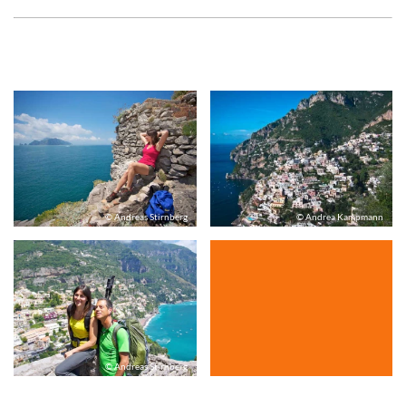
© Andreas Stirnberg
© Andrea Kampmann
© Andreas Stirnberg