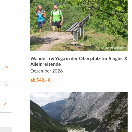
© Thomas Bichler
Wandern & Yoga in der Oberpfalz für Singles &
Alleinreisende
Dezember 2026
ab 548,- €