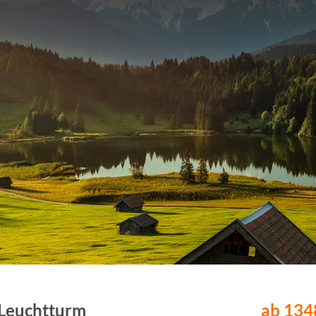
 Leuchtturm
ab 1348