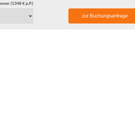
mer (1348 € p.P.)
zur Buchungsanfrage