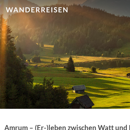
Amrum – (Er-)leben zwischen Watt und