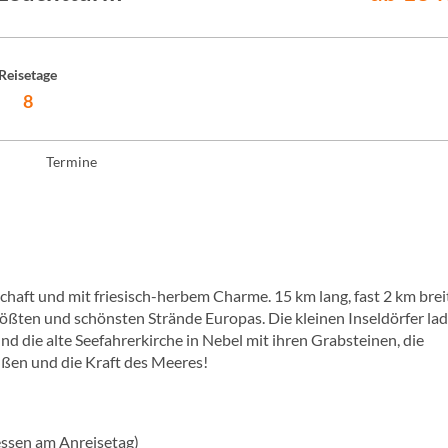
Reisetage
8
Termine
dschaft und mit friesisch-herbem Charme. 15 km lang, fast 2 km brei
größten und schönsten Strände Europas. Die kleinen Inseldörfer la
d die alte Seefahrerkirche in Nebel mit ihren Grabsteinen, die
üßen und die Kraft des Meeres!
essen am Anreisetag)