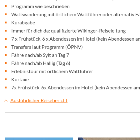
Programm wie beschrieben
Wattwanderung mit örtlichem Wattführer oder alternati
Kurabgabe
Immer für dich da: qualifizierte Wikinger-Reiseleitung
7 x Frühstück, 6 x Abendessen im Hotel (kein Abendessen a
Transfers laut Programm (ÖPNV)
Fähre nach/ab Sylt an Tag 7
Fähre nach/ab Hallig (Tag 6)
Erlebnistour mit örtlichem Wattführer
Kurtaxe
7x Frühstück, 6x Abendessen im Hotel (kein Abendessen am
Ausführlicher Reisebericht