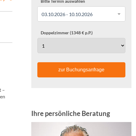
Bitte Termin auswählen
03.10.2026 - 10.10.2026
Doppelzimmer (1348 € p.P.)
zur Buchungsanfrage
t –
den
Ihre persönliche Beratung