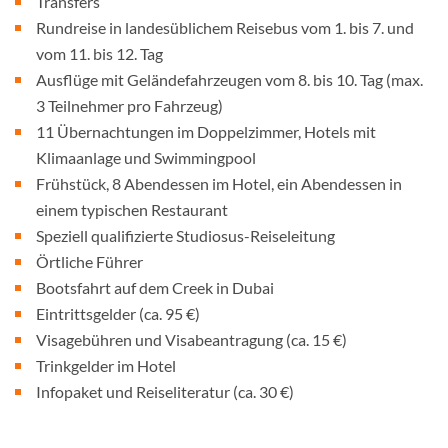
Transfers
Rundreise in landesüblichem Reisebus vom 1. bis 7. und
vom 11. bis 12. Tag
Ausflüge mit Geländefahrzeugen vom 8. bis 10. Tag (max.
3 Teilnehmer pro Fahrzeug)
11 Übernachtungen im Doppelzimmer, Hotels mit
Klimaanlage und Swimmingpool
Frühstück, 8 Abendessen im Hotel, ein Abendessen in
einem typischen Restaurant
Speziell qualifizierte Studiosus-Reiseleitung
Örtliche Führer
Bootsfahrt auf dem Creek in Dubai
Eintrittsgelder (ca. 95 €)
Visagebühren und Visabeantragung (ca. 15 €)
Trinkgelder im Hotel
Infopaket und Reiseliteratur (ca. 30 €)