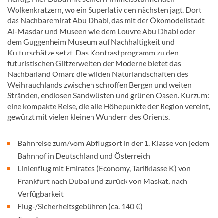
Wolkenkratzern, wo ein Superlativ den nächsten jagt. Dort
das Nachbaremirat Abu Dhabi, das mit der Ökomodellstadt
Al-Masdar und Museen wie dem Louvre Abu Dhabi oder
dem Guggenheim Museum auf Nachhaltigkeit und
Kulturschätze setzt. Das Kontrastprogramm zu den
futuristischen Glitzerwelten der Moderne bietet das
Nachbarland Oman: die wilden Naturlandschaften des
Weihrauchlands zwischen schroffen Bergen und weiten
Stränden, endlosen Sandwüsten und grünen Oasen. Kurzum:
eine kompakte Reise, die alle Höhepunkte der Region vereint,
gewürzt mit vielen kleinen Wundern des Orients.
Bahnreise zum/vom Abflugsort in der 1. Klasse von jedem
Bahnhof in Deutschland und Österreich
Linienflug mit Emirates (Economy, Tarifklasse K) von
Frankfurt nach Dubai und zurück von Maskat, nach
Verfügbarkeit
Flug-/Sicherheitsgebühren (ca. 140 €)