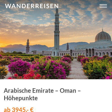
Arabische Emirate – Oman –
Höhepunkte
ab 3945,- €