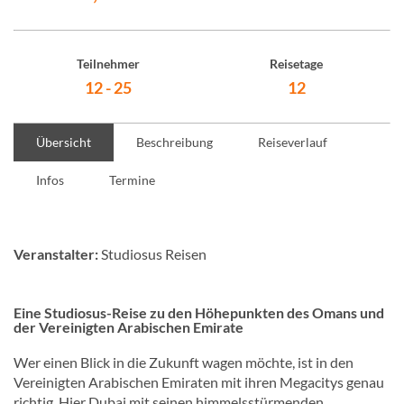
Teilnehmer
Reisetage
12 - 25
12
Übersicht
Beschreibung
Reiseverlauf
Infos
Termine
Veranstalter:
Studiosus Reisen
Eine Studiosus-Reise zu den Höhepunkten des Omans und
der Vereinigten Arabischen Emirate
Wer einen Blick in die Zukunft wagen möchte, ist in den
Vereinigten Arabischen Emiraten mit ihren Megacitys genau
richtig. Hier Dubai mit seinen himmelsstürmenden