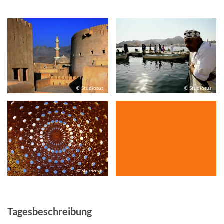
© Studiosus
© Studiosus
© Studiosus
Tagesbeschreibung