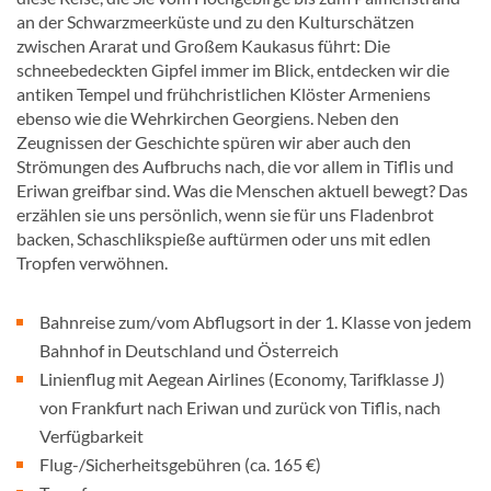
an der Schwarzmeerküste und zu den Kulturschätzen
zwischen Ararat und Großem Kaukasus führt: Die
schneebedeckten Gipfel immer im Blick, entdecken wir die
antiken Tempel und frühchristlichen Klöster Armeniens
ebenso wie die Wehrkirchen Georgiens. Neben den
Zeugnissen der Geschichte spüren wir aber auch den
Strömungen des Aufbruchs nach, die vor allem in Tiflis und
Eriwan greifbar sind. Was die Menschen aktuell bewegt? Das
erzählen sie uns persönlich, wenn sie für uns Fladenbrot
backen, Schaschlikspieße auftürmen oder uns mit edlen
Tropfen verwöhnen.
Bahnreise zum/vom Abflugsort in der 1. Klasse von jedem
Bahnhof in Deutschland und Österreich
Linienflug mit Aegean Airlines (Economy, Tarifklasse J)
von Frankfurt nach Eriwan und zurück von Tiflis, nach
Verfügbarkeit
Flug-/Sicherheitsgebühren (ca. 165 €)