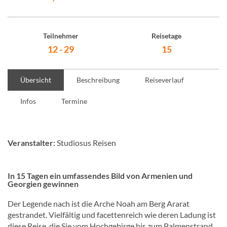
Teilnehmer
Reisetage
12 - 29
15
Übersicht
Beschreibung
Reiseverlauf
Infos
Termine
Veranstalter:
Studiosus Reisen
In 15 Tagen ein umfassendes Bild von Armenien und
Georgien gewinnen
Der Legende nach ist die Arche Noah am Berg Ararat
gestrandet. Vielfältig und facettenreich wie deren Ladung ist
diese Reise, die Sie vom Hochgebirge bis zum Palmenstrand