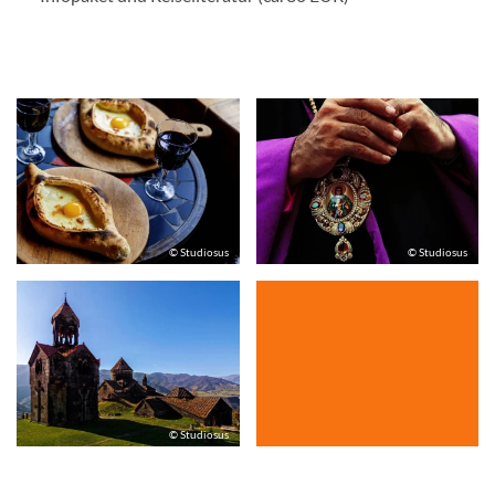
© Studiosus
© Studiosus
© Studiosus