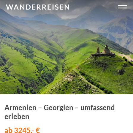
Armenien – Georgien – umfassend
erleben
ab 3245,- €