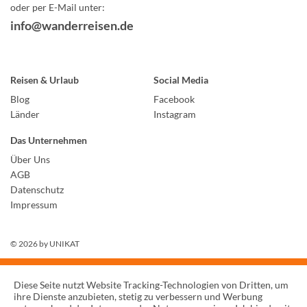
oder per E-Mail unter:
info@wanderreisen.de
Reisen & Urlaub
Social Media
Blog
Facebook
Länder
Instagram
Das Unternehmen
Über Uns
AGB
Datenschutz
Impressum
© 2026 by
UNIKAT
Diese Seite nutzt Website Tracking-Technologien von Dritten, um
ihre Dienste anzubieten, stetig zu verbessern und Werbung