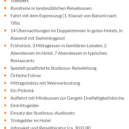
Transfers
Rundreise in landesüblichen Reisebussen
Fahrt mit dem Expresszug (1. Klasse) von Batumi nach
Tiflis
14 Übernachtungen im Doppelzimmer in guten Hotels, in
Alaverdi mit Swimmingpool
Frühstück, 3 Mittagessen in familiären Lokalen, 2
Abendessen im Hotel, 7 Abendessen in typischen
Restaurants
Speziell qualifizierte Studiosus-Reiseleitung
Örtliche Führer
Mittagsimbiss mit Weinverkostung
Ein Picknick
Auffahrt mit Minibussen zur Gergeti-Dreifaltigkeitskirche
Eintrittsgelder
Einsatz des Studiosus-Audiosets
Trinkgelder im Hotel
Infopaket und Reiseliteratur (ca. 30 EUR)