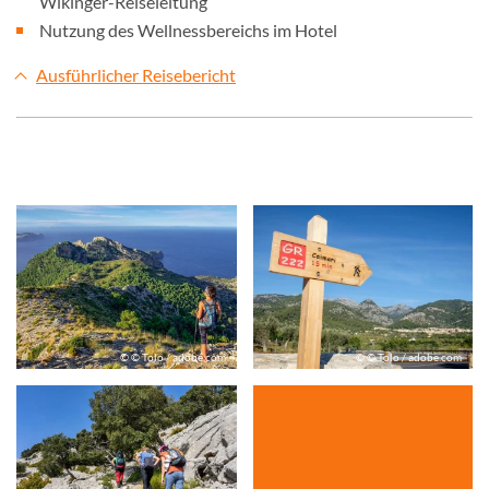
Wikinger-Reiseleitung
Nutzung des Wellnessbereichs im Hotel
Ausführlicher Reisebericht
© © Tolo / adobe.com
© © Tolo / adobe.com