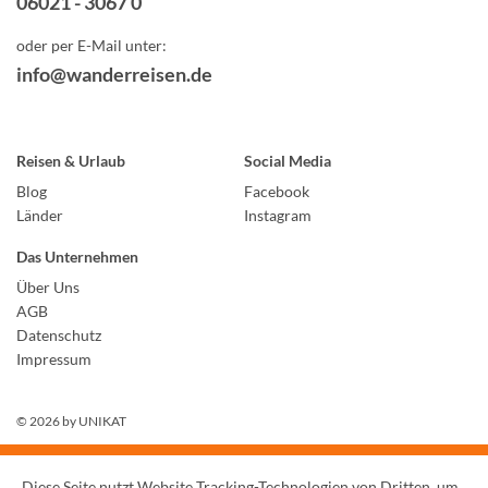
06021 - 3067 0
oder per E-Mail unter:
info@wanderreisen.de
Reisen & Urlaub
Social Media
Blog
Facebook
Länder
Instagram
Das Unternehmen
Über Uns
AGB
Datenschutz
Impressum
© 2026 by
UNIKAT
Diese Seite nutzt Website Tracking-Technologien von Dritten, um