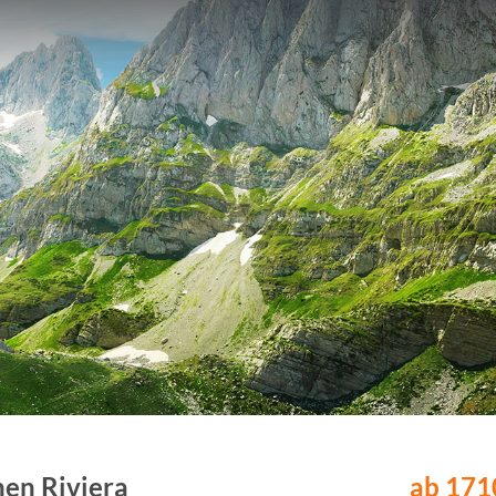
hen Riviera
ab 1710