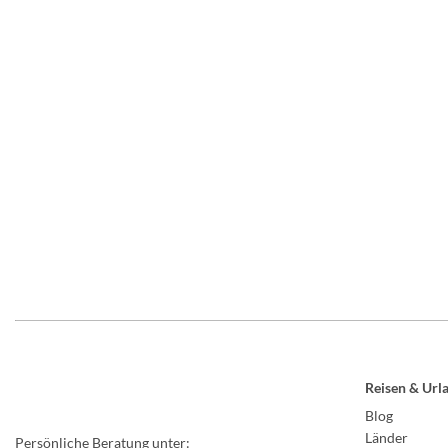
Reisen & Url
Blog
Länder
Persönliche Beratung unter: