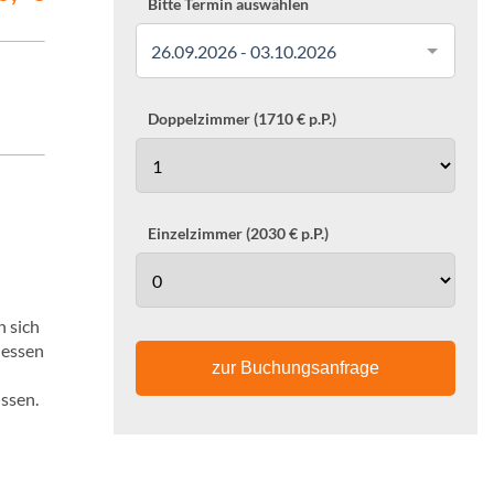
Bitte Termin auswählen
26.09.2026 - 03.10.2026
Doppelzimmer (1710 € p.P.)
Einzelzimmer (2030 € p.P.)
n sich
dessen
zur Buchungsanfrage
üssen.