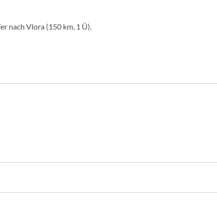
r nach Vlora (150 km, 1 Ü).