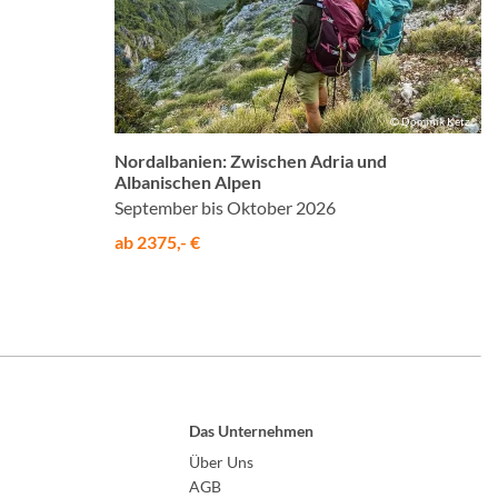
© Dominik Ketz
Nordalbanien: Zwischen Adria und
Albanischen Alpen
September bis Oktober 2026
ab 2375,- €
Das Unternehmen
Über Uns
AGB