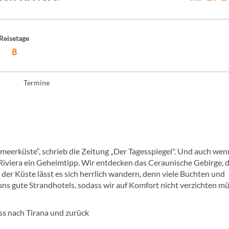
Reisetage
8
Termine
lmeerküste“, schrieb die Zeitung „Der Tagesspiegel". Und auch wen
e Riviera ein Geheimtipp. Wir entdecken das Ceraunische Gebirge, 
der Küste lässt es sich herrlich wandern, denn viele Buchten und
uns gute Strandhotels, sodass wir auf Komfort nicht verzichten m
ss nach Tirana und zurück