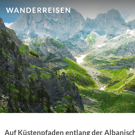
Auf Küstenpfaden entlang der Albanisc