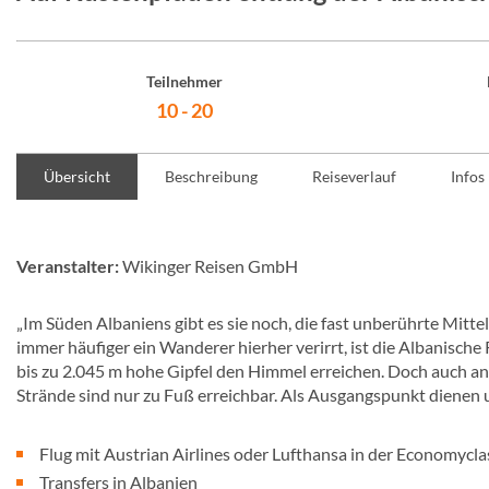
Teilnehmer
10 - 20
Übersicht
Beschreibung
Reiseverlauf
Infos
Veranstalter:
Wikinger Reisen GmbH
„Im Süden Albaniens gibt es sie noch, die fast unberührte Mitte
immer häufiger ein Wanderer hierher verirrt, ist die Albanisch
bis zu 2.045 m hohe Gipfel den Himmel erreichen. Doch auch an 
Strände sind nur zu Fuß erreichbar. Als Ausgangspunkt dienen 
Flug mit Austrian Airlines oder Lufthansa in der Economycla
Transfers in Albanien