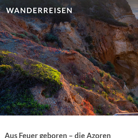
Aus Feuer geboren – die Azoren