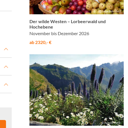
© Lena Bohndorf
Der wilde Westen – Lorbeerwald und
Hochebene
November bis Dezember 2026
ab 2320,- €
© Arnold Peter