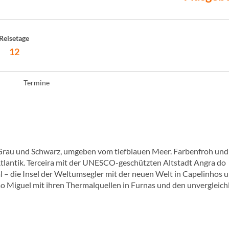
Reisetage
12
Termine
 Grau und Schwarz, umgeben vom tiefblauen Meer. Farbenfroh und
 Atlantik. Terceira mit der UNESCO-geschützten Altstadt Angra do
l – die Insel der Weltumsegler mit der neuen Welt in Capelinhos 
ão Miguel mit ihren Thermalquellen in Furnas und den unvergleich