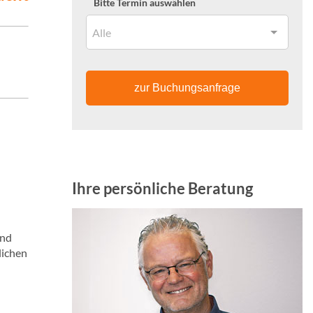
Bitte Termin auswählen
Alle
zur Buchungsanfrage
Ihre persönliche Beratung
und
lichen