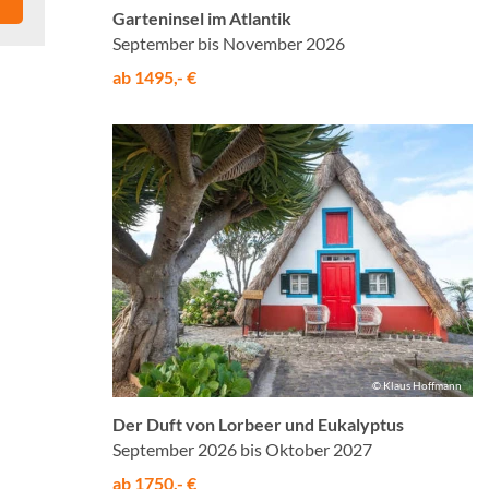
Garteninsel im Atlantik
September bis November 2026
ab 1495,- €
© Klaus Hoffmann
Der Duft von Lorbeer und Eukalyptus
September 2026 bis Oktober 2027
ab 1750,- €