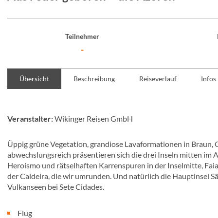
Teilnehmer
-
Übersicht
Beschreibung
Reiseverlauf
Infos
Veranstalter:
Wikinger Reisen GmbH
Üppig grüne Vegetation, grandiose Lavaformationen in Braun,
abwechslungsreich präsentieren sich die drei Inseln mitten im
Heroismo und rätselhaften Karrenspuren in der Inselmitte, Faia
der Caldeira, die wir umrunden. Und natürlich die Hauptinsel S
Vulkanseen bei Sete Cidades.
Flug