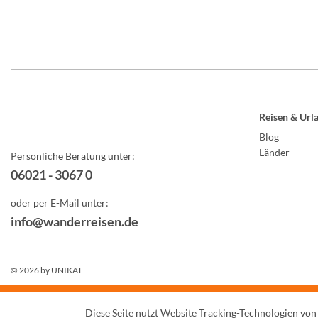
Reisen & Url
Blog
Länder
Persönliche Beratung unter:
06021 - 3067 0
oder per E-Mail unter:
info@wanderreisen.de
© 2026 by
UNIKAT
Diese Seite nutzt Website Tracking-Technologien von