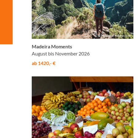
© © Michael / Adobe.com
Madeira Moments
August bis November 2026
ab 1420,- €