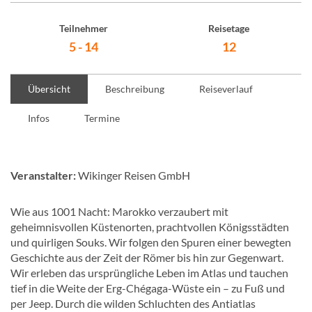
Teilnehmer
Reisetage
5 - 14
12
Übersicht
Beschreibung
Reiseverlauf
Infos
Termine
Veranstalter:
Wikinger Reisen GmbH
Wie aus 1001 Nacht: Marokko verzaubert mit
geheimnisvollen Küstenorten, prachtvollen Königsstädten
und quirligen Souks. Wir folgen den Spuren einer bewegten
Geschichte aus der Zeit der Römer bis hin zur Gegenwart.
Wir erleben das ursprüngliche Leben im Atlas und tauchen
tief in die Weite der Erg-Chégaga-Wüste ein – zu Fuß und
per Jeep. Durch die wilden Schluchten des Antiatlas