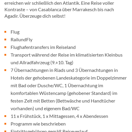
erreichen wir schließlich den Atlantik. Eine Reise voller
Kontraste – von Casablanca über Marrakesch bis nach
Agadir. Überzeuge dich selbst!
Flug
RailundFly
Flughafentransfers im Reiseland
Transport während der Reise im klimatisierten Kleinbus
und Allradfahrzeug (9.+10. Tag)
7 Übernachtungen in Riads und 3 Übernachtungen in
Hotels der gehobenen Landeskategorie im Doppelzimmer
mit Bad oder Dusche/WC, 1 Übernachtung im
komfortablen Wüstencamp (gehobener Standard) im
festen Zelt mit Betten (Bettwäsche und Handtücher
vorhanden) und eigenem Bad/WC
11 x Frühstück, 1 x Mittagessen, 4 x Abendessen
Programm wie beschrieben
Eintrittsgebühren gemäß Reiseverlauf