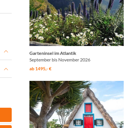
© Arnold Peter
Garteninsel im Atlantik
September bis November 2026
ab 1495,- €