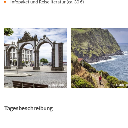
Infopaket und Reiseliteratur (ca. 30 €)
© Studiosus
© Studio
Tagesbeschreibung