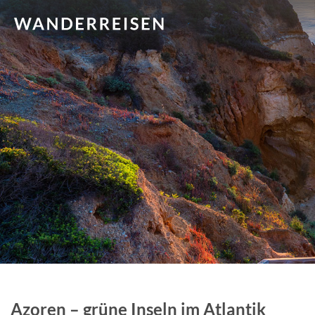
Azoren – grüne Inseln im Atlantik