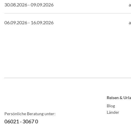
30.08.2026 - 09.09.2026
a
06.09.2026 - 16.09.2026
a
Reisen & Url
Blog
Länder
Persönliche Beratung unter:
06021 - 3067 0