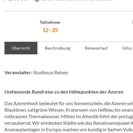
Teilnehmer
12 - 25
Übersicht
Beschreibung
Reiseverlauf
Infos
Veranstalter:
Studiosus Reisen
Umfassende Rundreise zu den Höhepunkten der Azoren
Das Azorenhoch bedeutet für uns Sonnenschein, die Azoren selbs
Blautönen, sattgrüne Wiesen, Kraterseen von tiefblau bis sma
rotbraunes Thermalwasser. Mitten im Atlantik führt der portugi
verzaubernd. Wir entdecken Städte wie das Renaissancejuwel 
Ananasplantagen in Europa, machen uns kundig in Sachen Vulk