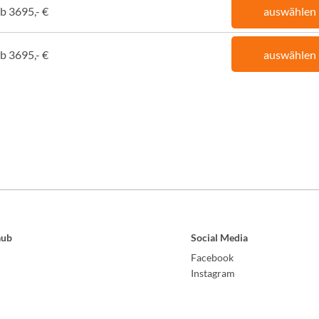
b 3695,- €
auswählen
b 3695,- €
auswählen
aub
Social Media
Facebook
Instagram