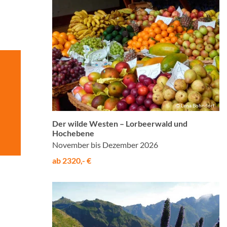
© Lena Bohndorf
Der wilde Westen – Lorbeerwald und
Hochebene
November bis Dezember 2026
ab 2320,- €