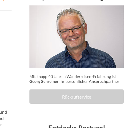
Mit knapp 40 Jahren Wanderreisen-Erfahrung ist
Georg Schreiner
Ihr persönlicher Ansprechpartner
Rückrufservice
 und
nd
r
Entdecke Portugal