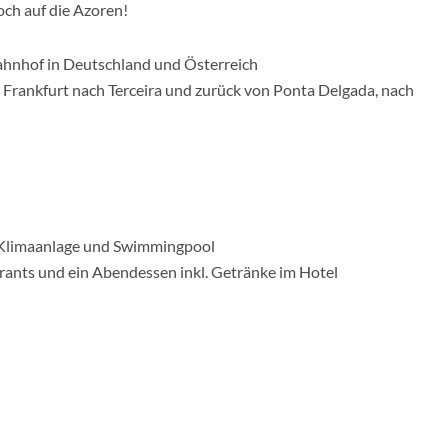
och auf die Azoren!
ahnhof in Deutschland und Österreich
n Frankfurt nach Terceira und zurück von Ponta Delgada, nach
 Klimaanlage und Swimmingpool
rants und ein Abendessen inkl. Getränke im Hotel