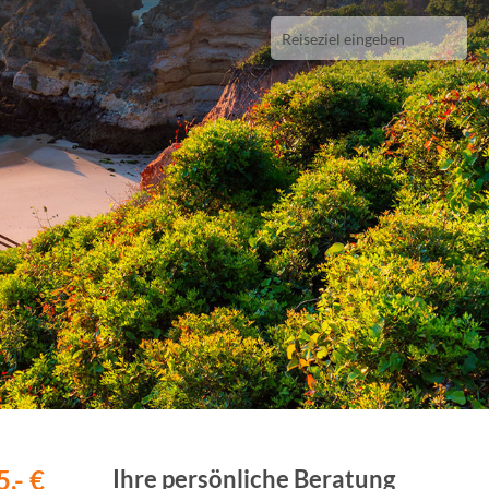
,- €
Ihre persönliche Beratung