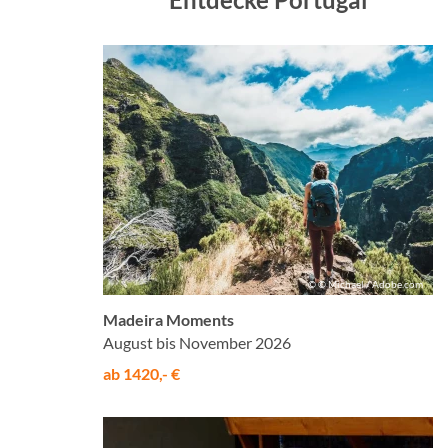
© © Michael / Adobe.com
Madeira Moments
August bis November 2026
ab 1420,- €