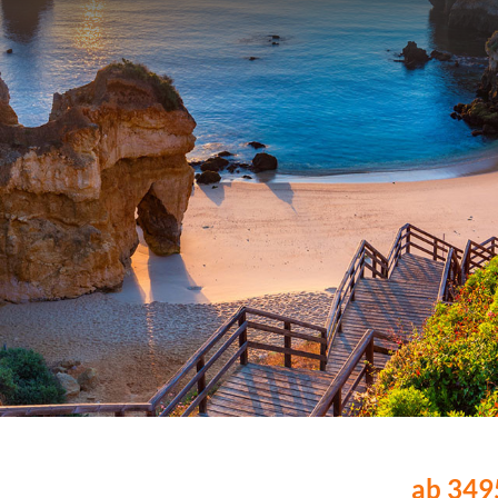
ab 3495