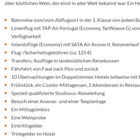
über köstlichen Wein, der einst in aller Welt bekannt war. Ein H
Bahnreise zum/vom Abflugsort in der 1. Klasse von jedem B
Linienflug mit TAP Air Portugal (Economy, Tarifklasse G) vo
Verfügbarkeit
Inlandsflüge (Economy) mit SATA Air Acores lt. Reiseverlauf
Flug-/Sicherheitsgebühren (ca. 125 €)
Transfers; Ausflüge in landesüblichen Reisebussen
Fährfahrt von Faial nach Pico und zurück
10 Übernachtungen im Doppelzimmer, Hotels teilweise mit
Frühstück, ein Cozido-Mittagessen, 2 Abendessen in Restau
Speziell qualifizierte Studiosus-Reiseleitung
Besuch einer Ananas- und einer Teeplantage
Ein Mittagsimbiss
Eine Weinprobe
Eintrittsgelder
Trinkgelder im Hotel