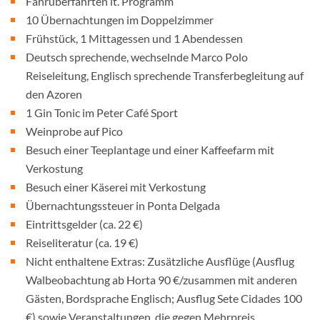
Fährüberfahrten lt. Programm
10 Übernachtungen im Doppelzimmer
Frühstück, 1 Mittagessen und 1 Abendessen
Deutsch sprechende, wechselnde Marco Polo
Reiseleitung, Englisch sprechende Transferbegleitung auf
den Azoren
1 Gin Tonic im Peter Café Sport
Weinprobe auf Pico
Besuch einer Teeplantage und einer Kaffeefarm mit
Verkostung
Besuch einer Käserei mit Verkostung
Übernachtungssteuer in Ponta Delgada
Eintrittsgelder (ca. 22 €)
Reiseliteratur (ca. 19 €)
Nicht enthaltene Extras: Zusätzliche Ausflüge (Ausflug
Walbeobachtung ab Horta 90 €/zusammen mit anderen
Gästen, Bordsprache Englisch; Ausflug Sete Cidades 100
€) sowie Veranstaltungen, die gegen Mehrpreis