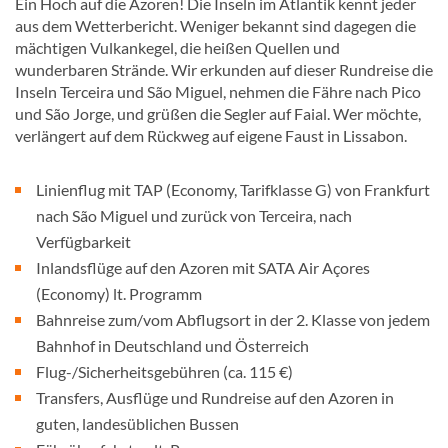
Ein Hoch auf die Azoren! Die Inseln im Atlantik kennt jeder
aus dem Wetterbericht. Weniger bekannt sind dagegen die
mächtigen Vulkankegel, die heißen Quellen und
wunderbaren Strände. Wir erkunden auf dieser Rundreise die
Inseln Terceira und São Miguel, nehmen die Fähre nach Pico
und São Jorge, und grüßen die Segler auf Faial. Wer möchte,
verlängert auf dem Rückweg auf eigene Faust in Lissabon.
Linienflug mit TAP (Economy, Tarifklasse G) von Frankfurt
nach São Miguel und zurück von Terceira, nach
Verfügbarkeit
Inlandsflüge auf den Azoren mit SATA Air Açores
(Economy) lt. Programm
Bahnreise zum/vom Abflugsort in der 2. Klasse von jedem
Bahnhof in Deutschland und Österreich
Flug-/Sicherheitsgebühren (ca. 115 €)
Transfers, Ausflüge und Rundreise auf den Azoren in
guten, landesüblichen Bussen