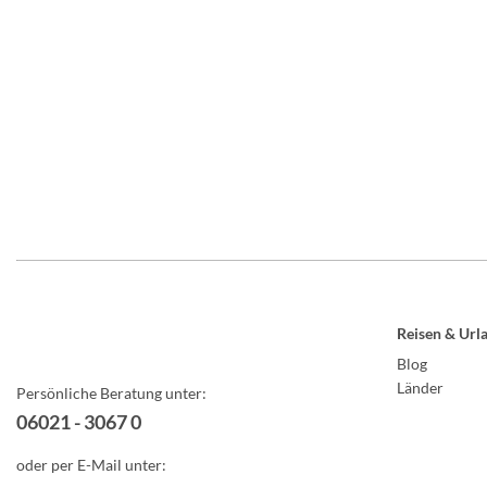
Reisen & Url
Blog
Länder
Persönliche Beratung unter:
06021 - 3067 0
oder per E-Mail unter: