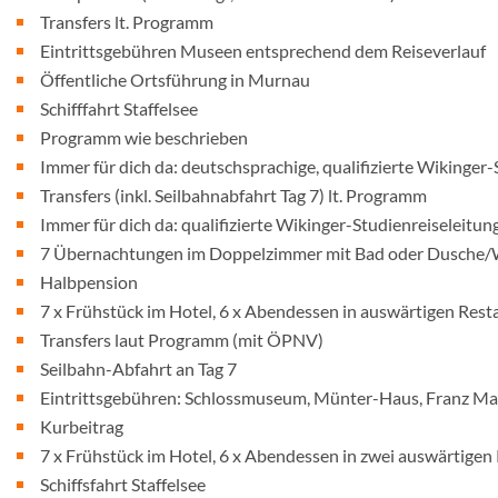
Transfers lt. Programm
Eintrittsgebühren Museen entsprechend dem Reiseverlauf
Öffentliche Ortsführung in Murnau
Schifffahrt Staffelsee
Programm wie beschrieben
Immer für dich da: deutschsprachige, qualifizierte Wikinger-
Transfers (inkl. Seilbahnabfahrt Tag 7) lt. Programm
Immer für dich da: qualifizierte Wikinger-Studienreiseleitun
7 Übernachtungen im Doppelzimmer mit Bad oder Dusche
Halbpension
7 x Frühstück im Hotel, 6 x Abendessen in auswärtigen Rest
Transfers laut Programm (mit ÖPNV)
Seilbahn-Abfahrt an Tag 7
Eintrittsgebühren: Schlossmuseum, Münter-Haus, Franz 
Kurbeitrag
7 x Frühstück im Hotel, 6 x Abendessen in zwei auswärtigen
Schiffsfahrt Staffelsee