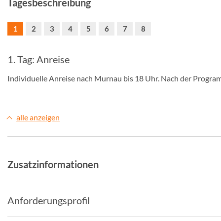
Tagesbeschreibung
1
2
3
4
5
6
7
8
1. Tag: Anreise
Individuelle Anreise nach Murnau bis 18 Uhr. Nach der Prog
alle anzeigen
Zusatzinformationen
Anforderungsprofil