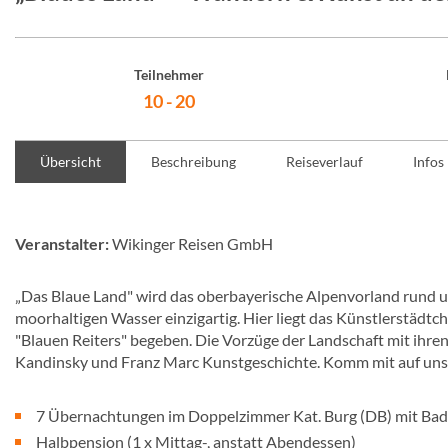
Teilnehmer
10 - 20
Übersicht
Beschreibung
Reiseverlauf
Infos
Veranstalter:
Wikinger Reisen GmbH
„Das Blaue Land" wird das oberbayerische Alpenvorland rund um
moorhaltigen Wasser einzigartig. Hier liegt das Künstlerstäd
"Blauen Reiters" begeben. Die Vorzüge der Landschaft mit ihr
Kandinsky und Franz Marc Kunstgeschichte. Komm mit auf uns
7 Übernachtungen im Doppelzimmer Kat. Burg (DB) mit B
Halbpension (1 x Mittag-, anstatt Abendessen)