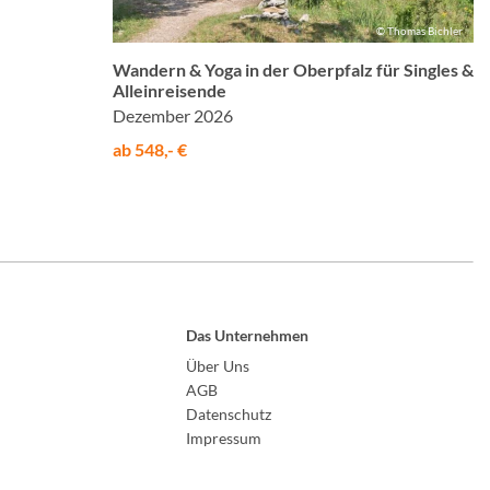
© Thomas Bichler
Wandern & Yoga in der Oberpfalz für Singles &
Alleinreisende
Dezember 2026
ab 548,- €
Das Unternehmen
Über Uns
AGB
Datenschutz
Impressum