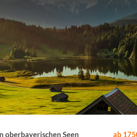
en oberbayerischen Seen
ab 1750