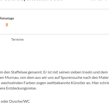
Reisetage
8
Termine
 den Staffelsee genannt. Er ist mit seinen sieben Inseln und dem
tchen Murnau, von dem aus wir uns auf Spurensuche nach den Maler
en wechselnden Farben zogen weltbekannte Künstler an. Hier schr
ere Entdeckungsreise.
ad oder Dusche/WC