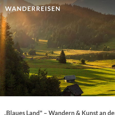
„Blaues Land" – Wandern & Kunst an d