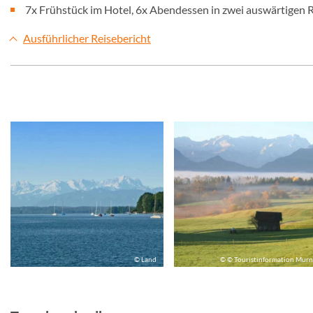
7x Frühstück im Hotel, 6x Abendessen in zwei auswärtigen 
Ausführlicher Reisebericht
© Land
© © Touristinformation Mur