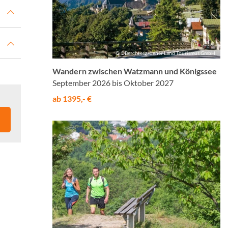
© ©Berchtesgadener Land Tourismus GmbH
Wandern zwischen Watzmann und Königssee
September 2026 bis Oktober 2027
ab 1395,- €