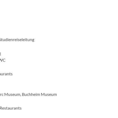
Studienreiseleitung
g
/WC
aurants
Marc Museum, Buchheim Museum
 Restaurants