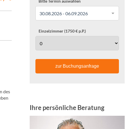
Bitte Termin auswählen
30.08.2026 - 06.09.2026
Einzelzimmer (1750 € p.P.)
zur Buchungsanfrage
n des
ieben
Ihre persönliche Beratung