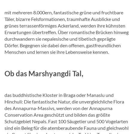
mit mehreren 8.000ern, fantastische grüne und fruchtbare
Täler, bizarre Felsformationen, traumhafte Ausblicke und
grünes terrassenförmiges Ackerland, werden ihre kühnsten
Erwartungen übertreffen. Über romantische Brücken hinweg
durchwandern sie nepalesische und tibetisch geprägte
Dörfer. Begegnen sie dabei den offenen, gastfreundlichen
Menschen und lernen sie ihre Lebensweise kennen.
Ob das Marshyangdi Tal,
das buddhistische Kloster in Braga oder Manaslu und
Hinchuli: Die fantastische Natur, die unvergleichliche Flora
des Annapurna-Massivs, werden von der Annapurna
Conservation Area geschützt und bilden das größte
Schutzgebiet Nepals. Fast 100 Säugetier und 500 Vogelarten
sind ein Beleg für die atemberaubende Fauna und gleichwohl