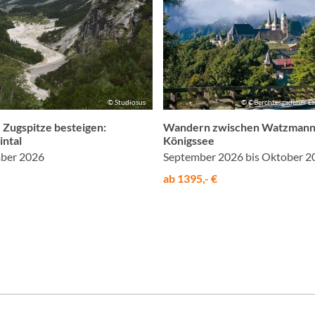
© Studiosus
© ©Berchtesgadener L
 Zugspitze besteigen:
Wandern zwischen Watzmann
intal
Königssee
mber 2026
September 2026 bis Oktober 2
ab 1395,- €