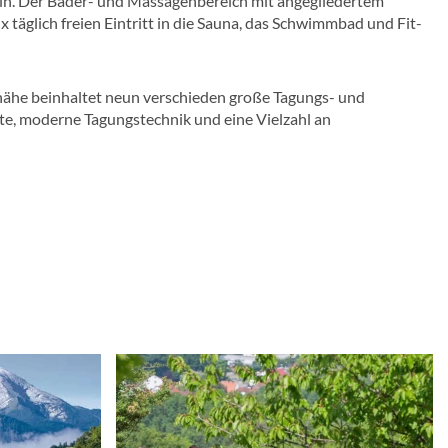
n. Der Bäder- und Massagenbereich mit angegliedertem
 täglich freien Eintritt in die Sauna, das Schwimmbad und Fit-
ndnähe beinhaltet neun verschieden große Tagungs- und
te, moderne Tagungstechnik und eine Vielzahl an