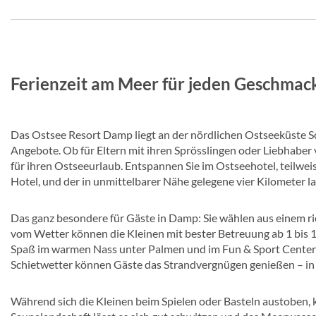
Ferienzeit am Meer für jeden Geschmack
Das Ostsee Resort Damp liegt an der nördlichen Ostseeküste Sch
Angebote. Ob für Eltern mit ihren Sprösslingen oder Liebhaber
für ihren Ostseeurlaub. Entspannen Sie im Ostseehotel, teilweis
Hotel, und der in unmittelbarer Nähe gelegene vier Kilometer l
Das ganz besondere für Gäste in Damp: Sie wählen aus einem ries
vom Wetter können die Kleinen mit bester Betreuung ab 1 bis 
Spaß im warmen Nass unter Palmen und im Fun & Sport Centers 
Schietwetter können Gäste das Strandvergnügen genießen – in 
Während sich die Kleinen beim Spielen oder Basteln austoben