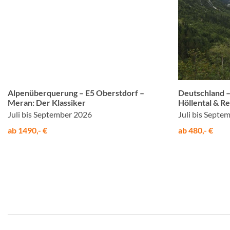
© Studiosus
Alpenüberquerung – E5 Oberstdorf –
Deutschland –
Meran: Der Klassiker
Höllental & Re
Juli bis September 2026
Juli bis Septe
ab 1490,- €
ab 480,- €