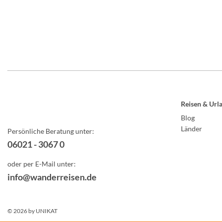
Reisen & Url
Blog
Länder
Persönliche Beratung unter:
06021 - 3067 0
oder per E-Mail unter:
info@wanderreisen.de
© 2026 by
UNIKAT