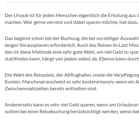
Der Urlaub ist für jeden Menschen eigentlich die Erholung aus 
machen. Wer gerne verreist und dabei sparen möchte, hat dazu 
Das beginnt schon bei der Buchung, die bei vorzeitiger Auswahl
langes Vorausplanen erforderlich. Auch das Reisen im Last Minut
den ist diese Methode eine sehr gute Wahl, um viel Geld zu spare
stattfinden kann, hängt von jedem selbst ab. Ebenso kann durc
Die Wahl des Reiseziels, der Abflughafen, sowie die Verpflegung
Kosten. Manchmal erscheint es sehr kostenintensiv, wenn ein Al
Zwischenmahlzeiten bereits enthalten sind.
Andererseits kann es sehr viel Geld sparen, wenn am Urlaubsort
sollten bei einer Reisebuchung berücksichtigt werden, wenn bei