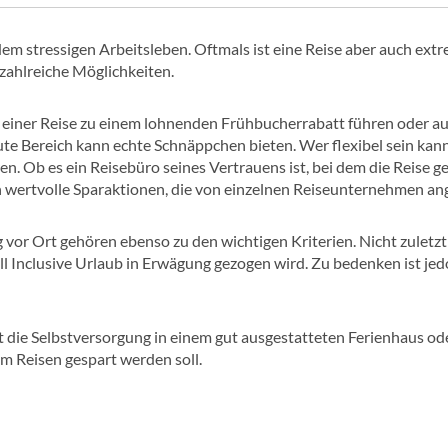
dem stressigen Arbeitsleben. Oftmals ist eine Reise aber auch ex
zahlreiche Möglichkeiten.
 einer Reise zu einem lohnenden Frühbucherrabatt führen oder auc
e Bereich kann echte Schnäppchen bieten. Wer flexibel sein kann u
n. Ob es ein Reisebüro seines Vertrauens ist, bei dem die Reise ge
h wertvolle Sparaktionen, die von einzelnen Reiseunternehmen an
 vor Ort gehören ebenso zu den wichtigen Kriterien. Nicht zuletzt 
l Inclusive Urlaub in Erwägung gezogen wird. Zu bedenken ist jed
 die Selbstversorgung in einem gut ausgestatteten Ferienhaus ode
m Reisen gespart werden soll.