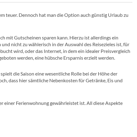
trem teuer. Dennoch hat man die Option auch günstig Urlaub zu
h mit Gutscheinen sparen kann. Hierzu ist allerdings ein
nd nicht zu wählerisch in der Auswahl des Reisezieles ist, für
bucht wird, oder das Internet, in dem ein idealer Preisvergleich
geboten werden, eine hübsche Ersparnis erzielt werden.
spielt die Saison eine wesentliche Rolle bei der Höhe der
och, dass hier sämtliche Nebenkosten für Getränke, Eis und
r einer Ferienwohnung gewährleistet ist. All diese Aspekte