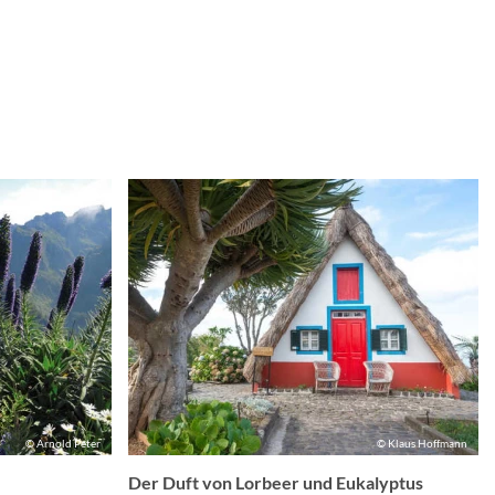
© Arnold Peter
© Klaus Hoffmann
Der Duft von Lorbeer und Eukalyptus