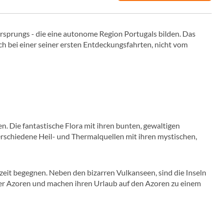
rsprungs - die eine autonome Region Portugals bilden. Das
ch bei einer seiner ersten Entdeckungsfahrten, nicht vom
. Die fantastische Flora mit ihren bunten, gewaltigen
rschiedene Heil- und Thermalquellen mit ihren mystischen,
zeit begegnen. Neben den bizarren Vulkanseen, sind die Inseln
 der Azoren und machen ihren Urlaub auf den Azoren zu einem