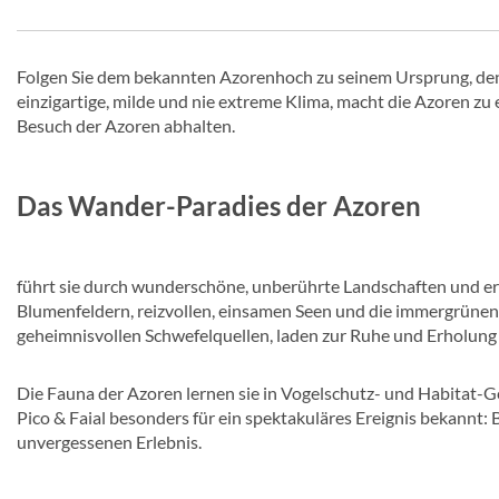
Folgen Sie dem bekannten Azorenhoch zu seinem Ursprung, den 
einzigartige, milde und nie extreme Klima, macht die Azoren zu
Besuch der Azoren abhalten.
Das Wander-Paradies der Azoren
führt sie durch wunderschöne, unberührte Landschaften und erö
Blumenfeldern, reizvollen, einsamen Seen und die immergrünen
geheimnisvollen Schwefelquellen, laden zur Ruhe und Erholung 
Die Fauna der Azoren lernen sie in Vogelschutz- und Habitat-G
Pico & Faial besonders für ein spektakuläres Ereignis bekannt
unvergessenen Erlebnis.