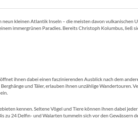
neun kleinen Atlantik Inseln – die meisten davon vulkanischen U
 einem immergrünen Paradies. Bereits Christoph Kolumbus, ließ si
ffnet ihnen dabei einen faszinierenden Ausblick nach dem anderen
 Berghänge und Täler, erlauben ihnen unzählige Wandertouren. Ve
ein.
ebieten kennen. Seltene Vögel und Tiere können ihnen dabei jeder
: Bis zu 24 Delfin- und Walarten tummeln sich vor den Gewässern