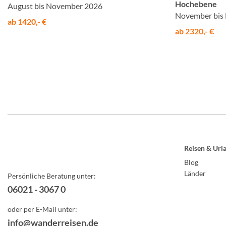
Hochebene
August bis November 2026
November bis
ab 1420,- €
ab 2320,- €
Reisen & Url
Blog
Länder
Persönliche Beratung unter:
06021 - 3067 0
oder per E-Mail unter:
info@wanderreisen.de