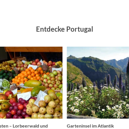
Entdecke Portugal
© Lena Bohndorf
sten – Lorbeerwald und
Garteninsel im Atlantik