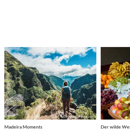
© © Michael / Adobe.com
Madeira Moments
Der wilde We