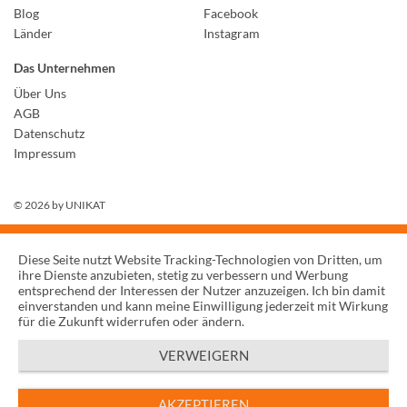
Blog
Facebook
Länder
Instagram
Das Unternehmen
Über Uns
AGB
Datenschutz
Impressum
© 2026 by
UNIKAT
Diese Seite nutzt Website Tracking-Technologien von Dritten, um
ihre Dienste anzubieten, stetig zu verbessern und Werbung
entsprechend der Interessen der Nutzer anzuzeigen. Ich bin damit
einverstanden und kann meine Einwilligung jederzeit mit Wirkung
für die Zukunft widerrufen oder ändern.
VERWEIGERN
AKZEPTIEREN