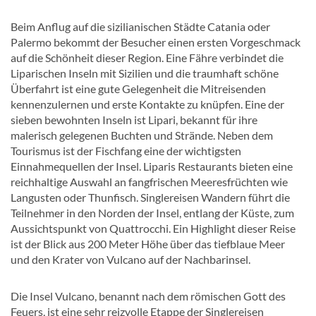
Beim Anflug auf die sizilianischen Städte Catania oder
Palermo bekommt der Besucher einen ersten Vorgeschmack
auf die Schönheit dieser Region. Eine Fähre verbindet die
Liparischen Inseln mit Sizilien und die traumhaft schöne
Überfahrt ist eine gute Gelegenheit die Mitreisenden
kennenzulernen und erste Kontakte zu knüpfen. Eine der
sieben bewohnten Inseln ist Lipari, bekannt für ihre
malerisch gelegenen Buchten und Strände. Neben dem
Tourismus ist der Fischfang eine der wichtigsten
Einnahmequellen der Insel. Liparis Restaurants bieten eine
reichhaltige Auswahl an fangfrischen Meeresfrüchten wie
Langusten oder Thunfisch. Singlereisen Wandern führt die
Teilnehmer in den Norden der Insel, entlang der Küste, zum
Aussichtspunkt von Quattrocchi. Ein Highlight dieser Reise
ist der Blick aus 200 Meter Höhe über das tiefblaue Meer
und den Krater von Vulcano auf der Nachbarinsel.
Die Insel Vulcano, benannt nach dem römischen Gott des
Feuers, ist eine sehr reizvolle Etappe der Singlereisen