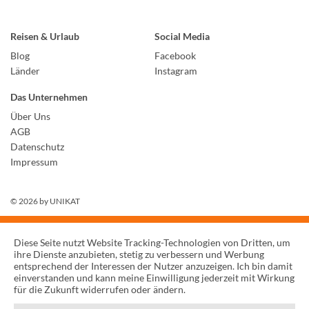
Reisen & Urlaub
Social Media
Blog
Facebook
Länder
Instagram
Das Unternehmen
Über Uns
AGB
Datenschutz
Impressum
© 2026 by
UNIKAT
Diese Seite nutzt Website Tracking-Technologien von Dritten, um
ihre Dienste anzubieten, stetig zu verbessern und Werbung
entsprechend der Interessen der Nutzer anzuzeigen. Ich bin damit
einverstanden und kann meine Einwilligung jederzeit mit Wirkung
für die Zukunft widerrufen oder ändern.