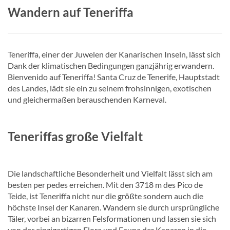
Wandern auf Teneriffa
Teneriffa, einer der Juwelen der Kanarischen Inseln, lässt sich
Dank der klimatischen Bedingungen ganzjährig erwandern.
Bienvenido auf Teneriffa! Santa Cruz de Tenerife, Hauptstadt
des Landes, lädt sie ein zu seinem frohsinnigen, exotischen
und gleichermaßen berauschenden Karneval.
Teneriffas große Vielfalt
Die landschaftliche Besonderheit und Vielfalt lässt sich am
besten per pedes erreichen. Mit den 3718 m des Pico de
Teide, ist Teneriffa nicht nur die größte sondern auch die
höchste Insel der Kanaren. Wandern sie durch ursprüngliche
Täler, vorbei an bizarren Felsformationen und lassen sie sich
von der einzigartigen Flora und Fauna der Kanaren in die