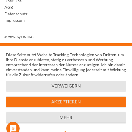
Über Uns
AGB
Datenschutz
Impressum
© 2026 by
UNIKAT
Diese Seite nutzt Website Tracking-Technologien von Dritten, um
ihre Dienste anzubieten, stetig zu verbessern und Werbung
entsprechend der Interessen der Nutzer anzuzeigen. Ich bin damit
einverstanden und kann meine Einwilligung jederzeit mit Wirkung
für die Zukunft widerrufen oder ändern.
VERWEIGERN
AKZEPTIEREN
MEHR