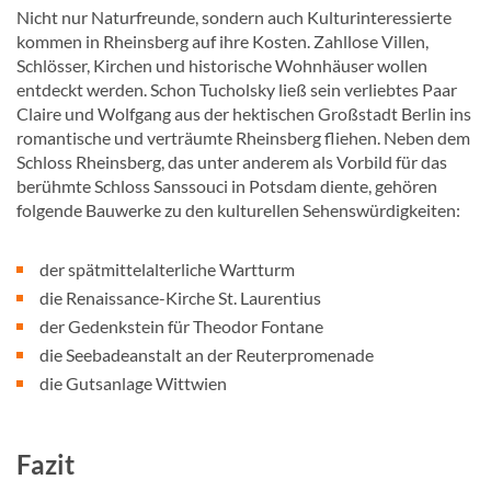
Nicht nur Naturfreunde, sondern auch Kulturinteressierte
kommen in Rheinsberg auf ihre Kosten. Zahllose Villen,
Schlösser, Kirchen und historische Wohnhäuser wollen
entdeckt werden. Schon Tucholsky ließ sein verliebtes Paar
Claire und Wolfgang aus der hektischen Großstadt Berlin ins
romantische und verträumte Rheinsberg fliehen. Neben dem
Schloss Rheinsberg, das unter anderem als Vorbild für das
berühmte Schloss Sanssouci in Potsdam diente, gehören
folgende Bauwerke zu den kulturellen Sehenswürdigkeiten:
der spätmittelalterliche Wartturm
die Renaissance-Kirche St. Laurentius
der Gedenkstein für Theodor Fontane
die Seebadeanstalt an der Reuterpromenade
die Gutsanlage Wittwien
Fazit