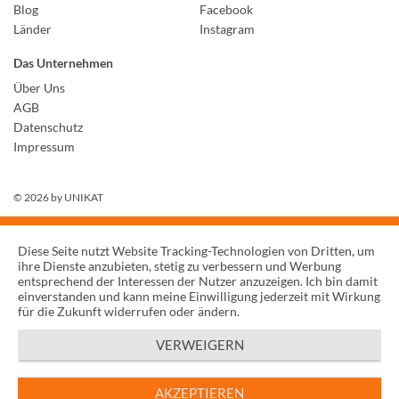
Blog
Facebook
Länder
Instagram
Das Unternehmen
Über Uns
AGB
Datenschutz
Impressum
© 2026 by
UNIKAT
Diese Seite nutzt Website Tracking-Technologien von Dritten, um
ihre Dienste anzubieten, stetig zu verbessern und Werbung
entsprechend der Interessen der Nutzer anzuzeigen. Ich bin damit
einverstanden und kann meine Einwilligung jederzeit mit Wirkung
für die Zukunft widerrufen oder ändern.
VERWEIGERN
AKZEPTIEREN