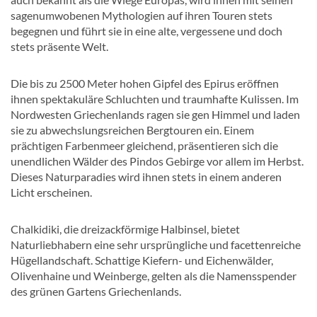
sagenumwobenen Mythologien auf ihren Touren stets
begegnen und führt sie in eine alte, vergessene und doch
stets präsente Welt.
Die bis zu 2500 Meter hohen Gipfel des Epirus eröffnen
ihnen spektakuläre Schluchten und traumhafte Kulissen. Im
Nordwesten Griechenlands ragen sie gen Himmel und laden
sie zu abwechslungsreichen Bergtouren ein. Einem
prächtigen Farbenmeer gleichend, präsentieren sich die
unendlichen Wälder des Pindos Gebirge vor allem im Herbst.
Dieses Naturparadies wird ihnen stets in einem anderen
Licht erscheinen.
Chalkidiki, die dreizackförmige Halbinsel, bietet
Naturliebhabern eine sehr ursprüngliche und facettenreiche
Hügellandschaft. Schattige Kiefern- und Eichenwälder,
Olivenhaine und Weinberge, gelten als die Namensspender
des grünen Gartens Griechenlands.