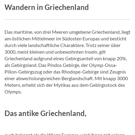
Wandern in Griechenland
Das maritime, von drei Meeren umgebene Griechenland, liegt
am östlichen Mittelmeer im Südosten Europas und besticht
durch viele landschaftliche Charaktere. Trotz seiner über
3000, meist kleinen und unbewohnten Inseln, gilt
Griechenland aufgrund eines Gebirgsanteil von knapp 20%,
als Gebirgsland. Das Pindos Gebirge, der Olymp-Ossa-
Pilion-Gebirgszug oder das Rhodope-Gebirge sind Zeugnis
einer abwechslungsreichen Berglandschaft. Mit knapp 3000
Metern, erhebt sich der Mytikas aus dem Gebirgsstock des
Olymps.
Das antike Griechenland,
auch bekannt als die Wiege Europas, wird ihnen mit seinen