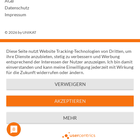
AGB
Datenschutz
Impressum
© 2026 by
UNIKAT
Diese Seite nutzt Website Tracking-Technologien von Dritten, um
ihre Dienste anzubieten, stetig zu verbessern und Werbung
entsprechend der Interessen der Nutzer anzuzeigen. Ich bin damit
einverstanden und kann meine Einwilligung jederzeit mit Wirkung
für die Zukunft widerrufen oder ändern.
VERWEIGERN
AKZEPTIEREN
MEHR
Powered by