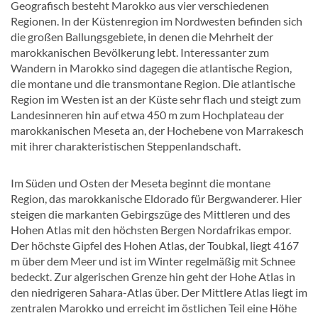
Geografisch besteht Marokko aus vier verschiedenen
Regionen. In der Küstenregion im Nordwesten befinden sich
die großen Ballungsgebiete, in denen die Mehrheit der
marokkanischen Bevölkerung lebt. Interessanter zum
Wandern in Marokko sind dagegen die atlantische Region,
die montane und die transmontane Region. Die atlantische
Region im Westen ist an der Küste sehr flach und steigt zum
Landesinneren hin auf etwa 450 m zum Hochplateau der
marokkanischen Meseta an, der Hochebene von Marrakesch
mit ihrer charakteristischen Steppenlandschaft.
Im Süden und Osten der Meseta beginnt die montane
Region, das marokkanische Eldorado für Bergwanderer. Hier
steigen die markanten Gebirgszüge des Mittleren und des
Hohen Atlas mit den höchsten Bergen Nordafrikas empor.
Der höchste Gipfel des Hohen Atlas, der Toubkal, liegt 4167
m über dem Meer und ist im Winter regelmäßig mit Schnee
bedeckt. Zur algerischen Grenze hin geht der Hohe Atlas in
den niedrigeren Sahara-Atlas über. Der Mittlere Atlas liegt im
zentralen Marokko und erreicht im östlichen Teil eine Höhe