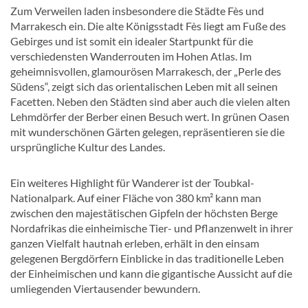
Zum Verweilen laden insbesondere die Städte Fès und
Marrakesch ein. Die alte Königsstadt Fès liegt am Fuße des
Gebirges und ist somit ein idealer Startpunkt für die
verschiedensten Wanderrouten im Hohen Atlas. Im
geheimnisvollen, glamourösen Marrakesch, der „Perle des
Südens“, zeigt sich das orientalischen Leben mit all seinen
Facetten. Neben den Städten sind aber auch die vielen alten
Lehmdörfer der Berber einen Besuch wert. In grünen Oasen
mit wunderschönen Gärten gelegen, repräsentieren sie die
ursprüngliche Kultur des Landes.
Ein weiteres Highlight für Wanderer ist der Toubkal-
Nationalpark. Auf einer Fläche von 380 km² kann man
zwischen den majestätischen Gipfeln der höchsten Berge
Nordafrikas die einheimische Tier- und Pflanzenwelt in ihrer
ganzen Vielfalt hautnah erleben, erhält in den einsam
gelegenen Bergdörfern Einblicke in das traditionelle Leben
der Einheimischen und kann die gigantische Aussicht auf die
umliegenden Viertausender bewundern.