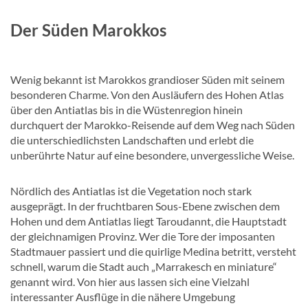
Der Süden Marokkos
Wenig bekannt ist Marokkos grandioser Süden mit seinem
besonderen Charme. Von den Ausläufern des Hohen Atlas
über den Antiatlas bis in die Wüstenregion hinein
durchquert der Marokko-Reisende auf dem Weg nach Süden
die unterschiedlichsten Landschaften und erlebt die
unberührte Natur auf eine besondere, unvergessliche Weise.
Nördlich des Antiatlas ist die Vegetation noch stark
ausgeprägt. In der fruchtbaren Sous-Ebene zwischen dem
Hohen und dem Antiatlas liegt Taroudannt, die Hauptstadt
der gleichnamigen Provinz. Wer die Tore der imposanten
Stadtmauer passiert und die quirlige Medina betritt, versteht
schnell, warum die Stadt auch „Marrakesch en miniature“
genannt wird. Von hier aus lassen sich eine Vielzahl
interessanter Ausflüge in die nähere Umgebung