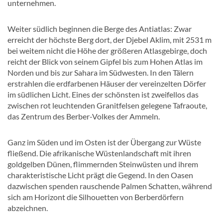
unternehmen.
Weiter südlich beginnen die Berge des Antiatlas: Zwar
erreicht der höchste Berg dort, der Djebel Aklim, mit 2531 m
bei weitem nicht die Höhe der größeren Atlasgebirge, doch
reicht der Blick von seinem Gipfel bis zum Hohen Atlas im
Norden und bis zur Sahara im Südwesten. In den Tälern
erstrahlen die erdfarbenen Häuser der vereinzelten Dörfer
im südlichen Licht. Eines der schönsten ist zweifellos das
zwischen rot leuchtenden Granitfelsen gelegene Tafraoute,
das Zentrum des Berber-Volkes der Ammeln.
Ganz im Süden und im Osten ist der Übergang zur Wüste
fließend. Die afrikanische Wüstenlandschaft mit ihren
goldgelben Dünen, flimmernden Steinwüsten und ihrem
charakteristische Licht prägt die Gegend. In den Oasen
dazwischen spenden rauschende Palmen Schatten, während
sich am Horizont die Silhouetten von Berberdörfern
abzeichnen.