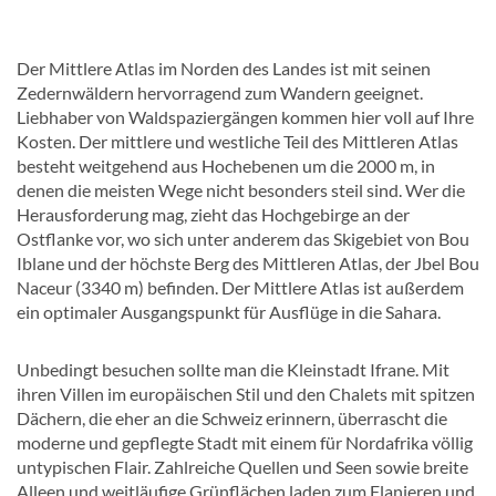
Der Mittlere Atlas im Norden des Landes ist mit seinen
Zedernwäldern hervorragend zum Wandern geeignet.
Liebhaber von Waldspaziergängen kommen hier voll auf Ihre
Kosten. Der mittlere und westliche Teil des Mittleren Atlas
besteht weitgehend aus Hochebenen um die 2000 m, in
denen die meisten Wege nicht besonders steil sind. Wer die
Herausforderung mag, zieht das Hochgebirge an der
Ostflanke vor, wo sich unter anderem das Skigebiet von Bou
Iblane und der höchste Berg des Mittleren Atlas, der Jbel Bou
Naceur (3340 m) befinden. Der Mittlere Atlas ist außerdem
ein optimaler Ausgangspunkt für Ausflüge in die Sahara.
Unbedingt besuchen sollte man die Kleinstadt Ifrane. Mit
ihren Villen im europäischen Stil und den Chalets mit spitzen
Dächern, die eher an die Schweiz erinnern, überrascht die
moderne und gepflegte Stadt mit einem für Nordafrika völlig
untypischen Flair. Zahlreiche Quellen und Seen sowie breite
Alleen und weitläufige Grünflächen laden zum Flanieren und