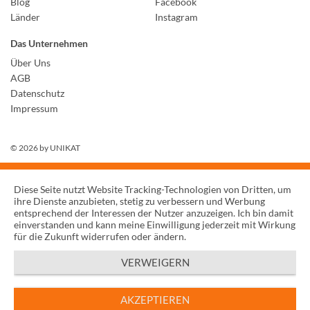
Blog
Facebook
Länder
Instagram
Das Unternehmen
Über Uns
AGB
Datenschutz
Impressum
© 2026 by
UNIKAT
Diese Seite nutzt Website Tracking-Technologien von Dritten, um
ihre Dienste anzubieten, stetig zu verbessern und Werbung
entsprechend der Interessen der Nutzer anzuzeigen. Ich bin damit
einverstanden und kann meine Einwilligung jederzeit mit Wirkung
für die Zukunft widerrufen oder ändern.
VERWEIGERN
AKZEPTIEREN