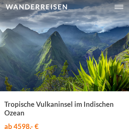
Tropische Vulkaninsel im Indischen
Ozean
ab 4598,- €