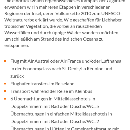
Die eindrucksvollen Ergebnisse dieses Kampfes der Giganten
erwandern wir in mehreren Etappen in verschiedenen
Regionen der Insel, deren Vulkankette 2010 zum UNESCO-
Weltnaturerbe erklärt wurde. Wie geschaffen für Liebhaber
tropischer Vegetation, die vorbei an rauschenden
Wasserfällen und durch üppige Wälder wandern möchten,
um schließlich am Strand des Indischen Ozeans zu
entspannen.
Flug mit Air Austral oder Air France und/oder Lufthansa
in der Economyclass nach St. Denis/La Réunion und
zurück
Flughafentransfers im Reiseland
Transport während der Reise im Kleinbus
6 Übernachtungen in Mittelklassehotels in
Doppelzimmern mit Bad oder Dusche/WC, 5
Übernachtungen in einfachen Mittelklassehotels in
Doppelzimmern mit Bad oder Dusche/WC, 2
Übernachtungen in Hütten im Gemeinschaftsraum mit