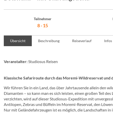
Teilnehmer
8 - 15
Übersicht
Beschreibung
Reiseverlauf
Infos
Veranstalter:
Studiosus Reisen
Klassische Safariroute durch das Moremi-Wildreservat und
Wir führen Sie in ein Land, das über Jahrtausende allein den w
Diamanten – so kann man es sich leisten, einen großen Teil des 
verzichten, wird auf dieser Studiosus-Expedition mit unverges
Antilopen, Zebras und Büffeln im Moremi-Reservat, den Löwen 
Nur mit Geländefahrzeugen ist es möglich, die Landschaften in i