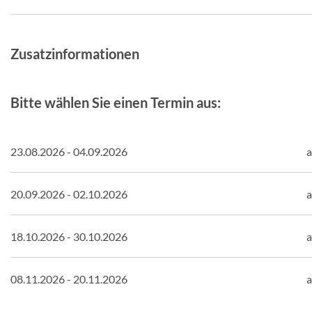
Zusatzinformationen
Bitte wählen Sie einen Termin aus:
23.08.2026 - 04.09.2026
a
20.09.2026 - 02.10.2026
a
18.10.2026 - 30.10.2026
a
08.11.2026 - 20.11.2026
a