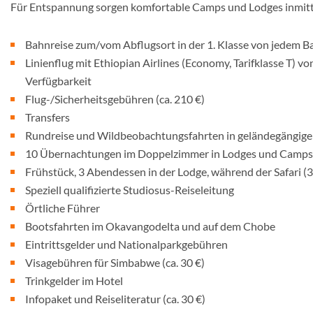
Für Entspannung sorgen komfortable Camps und Lodges inmitten
Bahnreise zum/vom Abflugsort in der 1. Klasse von jedem B
Linienflug mit Ethiopian Airlines (Economy, Tarifklasse T) v
Verfügbarkeit
Flug-/Sicherheitsgebühren (ca. 210 €)
Transfers
Rundreise und Wildbeobachtungsfahrten in geländegängig
10 Übernachtungen im Doppelzimmer in Lodges und Camps 
Frühstück, 3 Abendessen in der Lodge, während der Safari (3. 
Speziell qualifizierte Studiosus-Reiseleitung
Örtliche Führer
Bootsfahrten im Okavangodelta und auf dem Chobe
Eintrittsgelder und Nationalparkgebühren
Visagebühren für Simbabwe (ca. 30 €)
Trinkgelder im Hotel
Infopaket und Reiseliteratur (ca. 30 €)