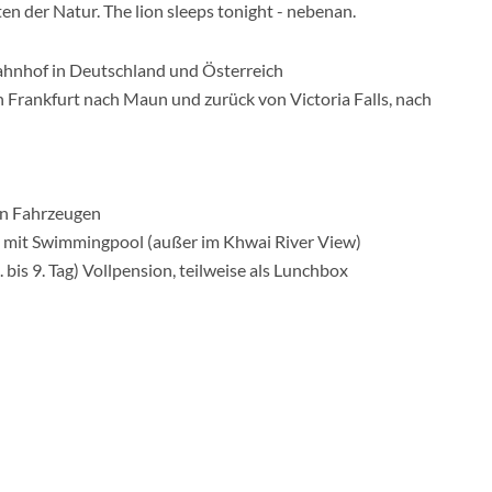
 der Natur. The lion sleeps tonight - nebenan.
ahnhof in Deutschland und Österreich
on Frankfurt nach Maun und zurück von Victoria Falls, nach
en Fahrzeugen
mit Swimmingpool (außer im Khwai River View)
bis 9. Tag) Vollpension, teilweise als Lunchbox