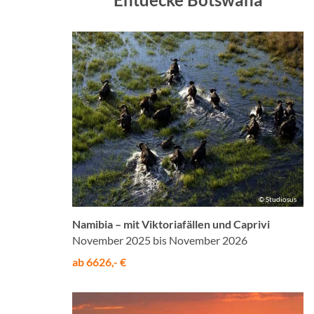
© Studiosus
Namibia – mit Viktoriafällen und Caprivi
November 2025 bis November 2026
ab 6626,- €