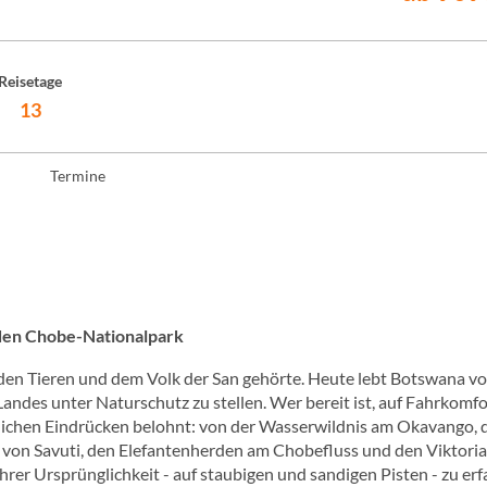
Reisetage
13
Termine
 den Chobe-Nationalpark
ilden Tieren und dem Volk der San gehörte. Heute lebt Botswana v
Landes unter Naturschutz zu stellen. Wer bereit ist, auf Fahrkomfo
slichen Eindrücken belohnt: von der Wasserwildnis am Okavango, 
von Savuti, den Elefantenherden am Chobefluss und den Viktoriaf
hrer Ursprünglichkeit - auf staubigen und sandigen Pisten - zu erf