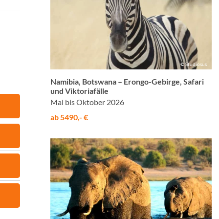
© Studiosus
Namibia, Botswana – Erongo-Gebirge, Safari
und Viktoriafälle
Mai bis Oktober 2026
ab 5490,- €