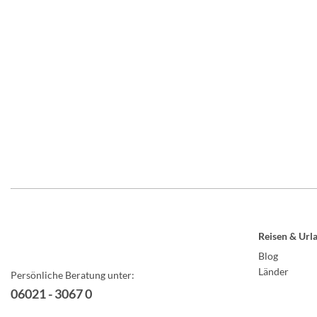
Reisen & Url
Blog
Länder
Persönliche Beratung unter:
06021 - 3067 0