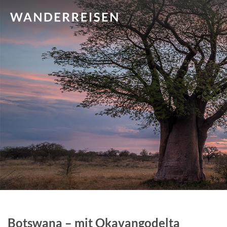
Botswana – mit Okavangodelta