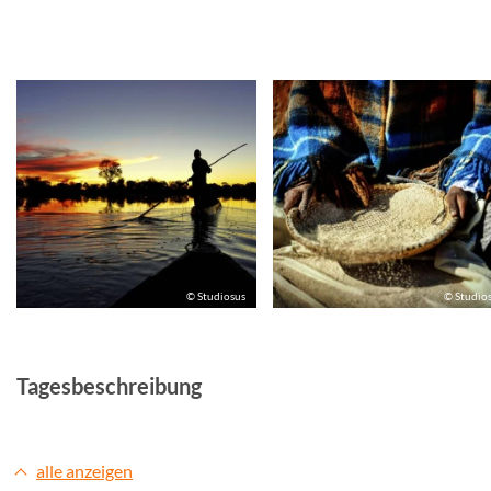
© Studiosus
© Studio
Tagesbeschreibung
alle anzeigen