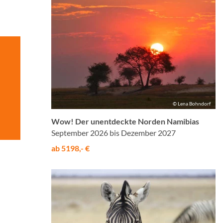
© Lena Bohndorf
Wow! Der unentdeckte Norden Namibias
September 2026 bis Dezember 2027
ab 5198,- €