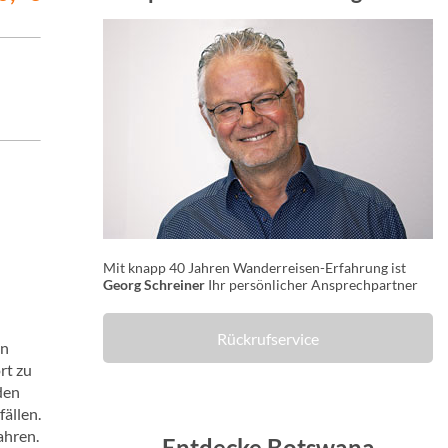
Mit knapp 40 Jahren Wanderreisen-Erfahrung ist
Georg Schreiner
Ihr persönlicher Ansprechpartner
Rückrufservice
on
rt zu
den
ällen.
ahren.
Entdecke Botswana