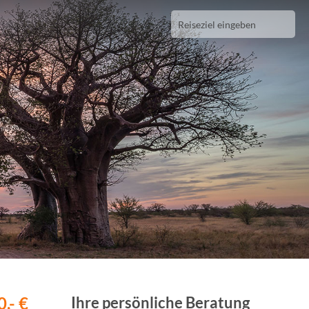
,- €
Ihre persönliche Beratung