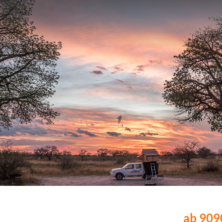
ab 9090