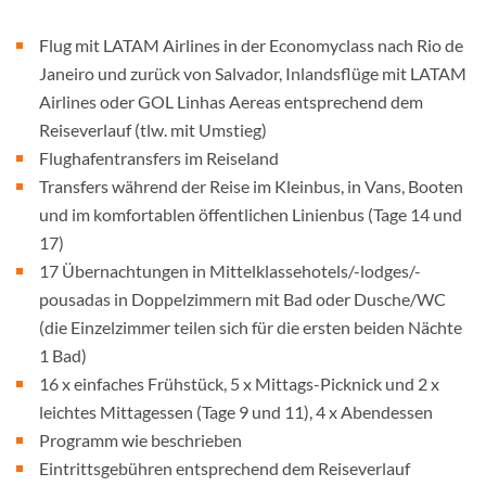
Flug mit LATAM Airlines in der Economyclass nach Rio de
Janeiro und zurück von Salvador, Inlandsflüge mit LATAM
Airlines oder GOL Linhas Aereas entsprechend dem
Reiseverlauf (tlw. mit Umstieg)
Flughafentransfers im Reiseland
Transfers während der Reise im Kleinbus, in Vans, Booten
und im komfortablen öffentlichen Linienbus (Tage 14 und
17)
17 Übernachtungen in Mittelklassehotels/-lodges/-
pousadas in Doppelzimmern mit Bad oder Dusche/WC
(die Einzelzimmer teilen sich für die ersten beiden Nächte
1 Bad)
16 x einfaches Frühstück, 5 x Mittags-Picknick und 2 x
leichtes Mittagessen (Tage 9 und 11), 4 x Abendessen
Programm wie beschrieben
Eintrittsgebühren entsprechend dem Reiseverlauf