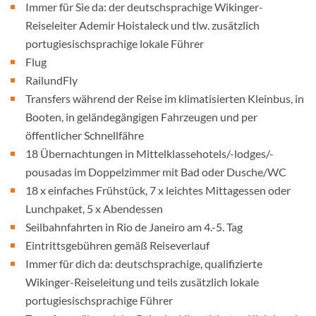
Immer für Sie da: der deutschsprachige Wikinger-
Reiseleiter Ademir Hoistaleck und tlw. zusätzlich
portugiesischsprachige lokale Führer
Flug
RailundFly
Transfers während der Reise im klimatisierten Kleinbus, in
Booten, in geländegängigen Fahrzeugen und per
öffentlicher Schnellfähre
18 Übernachtungen in Mittelklassehotels/-lodges/-
pousadas im Doppelzimmer mit Bad oder Dusche/WC
18 x einfaches Frühstück, 7 x leichtes Mittagessen oder
Lunchpaket, 5 x Abendessen
Seilbahnfahrten in Rio de Janeiro am 4.-5. Tag
Eintrittsgebühren gemäß Reiseverlauf
Immer für dich da: deutschsprachige, qualifizierte
Wikinger-Reiseleitung und teils zusätzlich lokale
portugiesischsprachige Führer