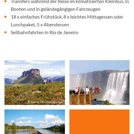
Transfers während der Reise im klimatisierten Kleinbus, in
Booten und in geländegängigen Fahrzeugen
18 x einfaches Frühstück, 8 x leichtes Mittagessen oder
Lunchpaket, 5 x Abendessen
Seilbahnfahrten in Rio de Janeiro
© Rainer Christian Dungs
© G. Fischer