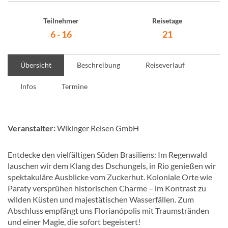
Teilnehmer
Reisetage
6 - 16
21
Übersicht
Beschreibung
Reiseverlauf
Infos
Termine
Veranstalter:
Wikinger Reisen GmbH
Entdecke den vielfältigen Süden Brasiliens: Im Regenwald
lauschen wir dem Klang des Dschungels, in Rio genießen wir
spektakuläre Ausblicke vom Zuckerhut. Koloniale Orte wie
Paraty versprühen historischen Charme – im Kontrast zu
wilden Küsten und majestätischen Wasserfällen. Zum
Abschluss empfängt uns Florianópolis mit Traumstränden
und einer Magie, die sofort begeistert!