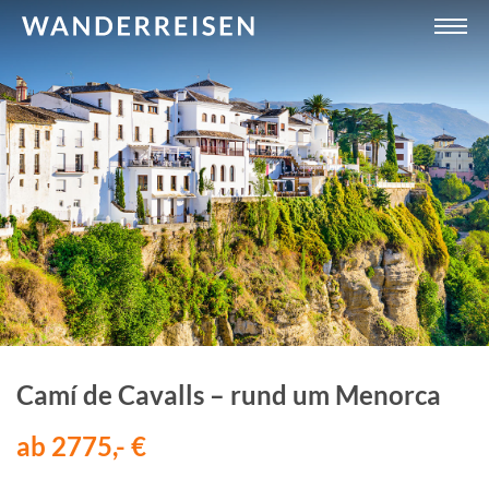
Camí de Cavalls – rund um Menorca
ab 2775,- €