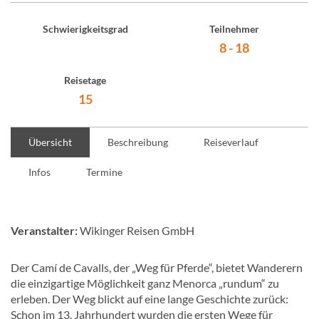
Schwierigkeitsgrad
Teilnehmer
8 - 18
Reisetage
15
Übersicht
Beschreibung
Reiseverlauf
Infos
Termine
Veranstalter:
Wikinger Reisen GmbH
Der Camí de Cavalls, der „Weg für Pferde“, bietet Wanderern
die einzigartige Möglichkeit ganz Menorca „rundum“ zu
erleben. Der Weg blickt auf eine lange Geschichte zurück:
Schon im 13. Jahrhundert wurden die ersten Wege für