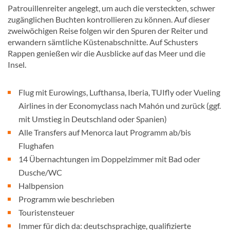
Patrouillenreiter angelegt, um auch die versteckten, schwer
zugänglichen Buchten kontrollieren zu können. Auf dieser
zweiwöchigen Reise folgen wir den Spuren der Reiter und
erwandern sämtliche Küstenabschnitte. Auf Schusters
Rappen genießen wir die Ausblicke auf das Meer und die
Insel.
Flug mit Eurowings, Lufthansa, Iberia, TUIfly oder Vueling
Airlines in der Economyclass nach Mahón und zurück (ggf.
mit Umstieg in Deutschland oder Spanien)
Alle Transfers auf Menorca laut Programm ab/bis
Flughafen
14 Übernachtungen im Doppelzimmer mit Bad oder
Dusche/WC
Halbpension
Programm wie beschrieben
Touristensteuer
Immer für dich da: deutschsprachige, qualifizierte