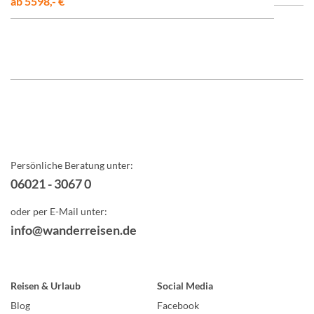
ab 5598,- €
Persönliche Beratung unter:
06021 - 3067 0
oder per E-Mail unter:
info@wanderreisen.de
Reisen & Urlaub
Social Media
Blog
Facebook