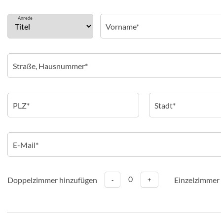
Anrede
0
Doppelzimmer hinzufügen
Einzelzimmer
-
+