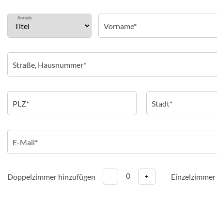
Anrede
0
Doppelzimmer hinzufügen
Einzelzimmer
-
+