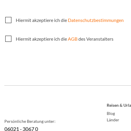
Hiermit akzeptiere ich die
Datenschutzbestimmungen
Hiermit akzeptiere ich die
AGB
des Veranstalters
Reisen & Url
Blog
Länder
Persönliche Beratung unter:
06021 - 3067 0