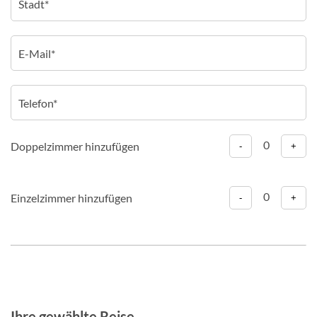
0
Doppelzimmer hinzufügen
-
+
0
Einzelzimmer hinzufügen
-
+
Ihre gewählte Reise