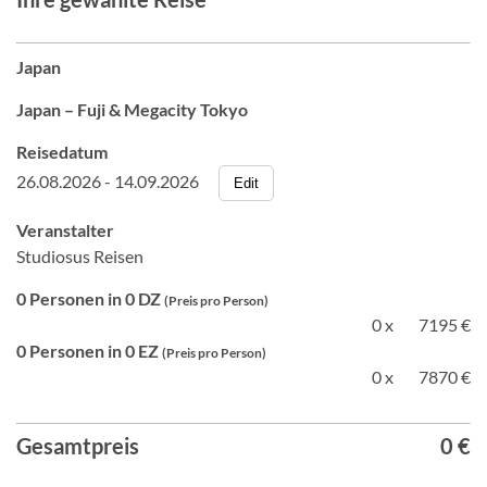
Japan
Japan – Fuji & Megacity Tokyo
Reisedatum
26.08.2026 - 14.09.2026
Edit
Veranstalter
Studiosus Reisen
0 Personen in 0 DZ
(Preis pro Person)
0 x
7195 €
0 Personen in 0 EZ
(Preis pro Person)
0 x
7870 €
Gesamtpreis
0 €