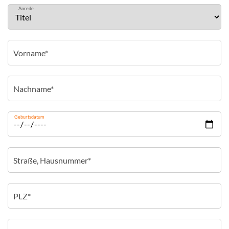
Anrede
Geburtsdatum