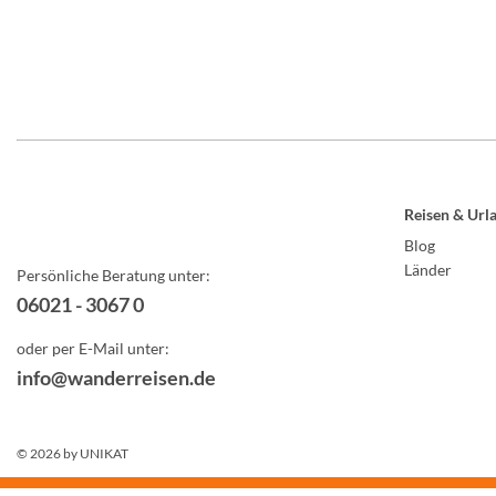
Reisen & Url
Blog
Länder
Persönliche Beratung unter:
06021 - 3067 0
oder per E-Mail unter:
info@wanderreisen.de
© 2026 by
UNIKAT