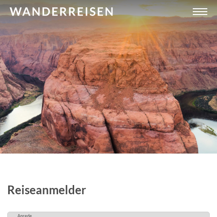
Reiseanmelder
Anrede