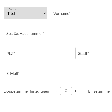
Anrede
0
Doppelzimmer hinzufügen
Einzelzimmer
-
+