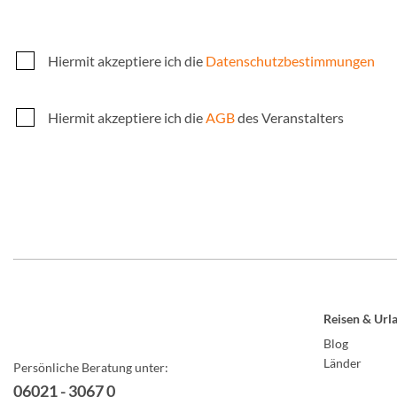
Hiermit akzeptiere ich die
Datenschutzbestimmungen
Hiermit akzeptiere ich die
AGB
des Veranstalters
Reisen & Url
Blog
Länder
Persönliche Beratung unter:
06021 - 3067 0