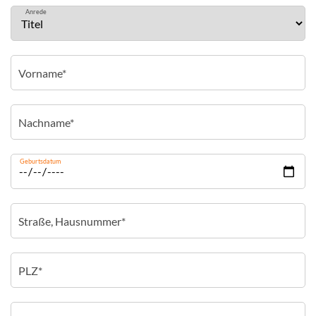
Anrede
Geburtsdatum