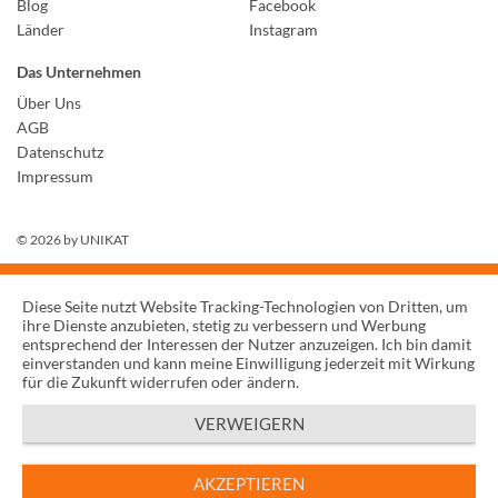
Blog
Facebook
Länder
Instagram
Das Unternehmen
Über Uns
AGB
Datenschutz
Impressum
© 2026 by
UNIKAT
Diese Seite nutzt Website Tracking-Technologien von Dritten, um
ihre Dienste anzubieten, stetig zu verbessern und Werbung
entsprechend der Interessen der Nutzer anzuzeigen. Ich bin damit
einverstanden und kann meine Einwilligung jederzeit mit Wirkung
für die Zukunft widerrufen oder ändern.
VERWEIGERN
AKZEPTIEREN