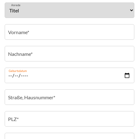
Anrede
Geburtsdatum