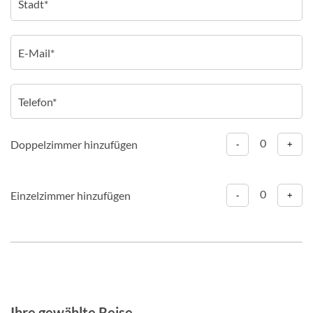
0
Doppelzimmer hinzufügen
-
+
0
Einzelzimmer hinzufügen
-
+
Ihre gewählte Reise