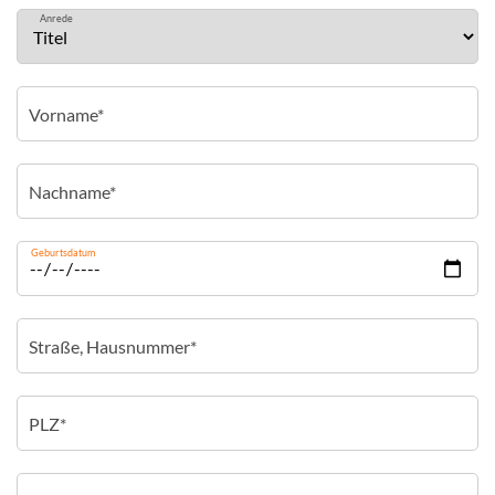
Anrede
Geburtsdatum