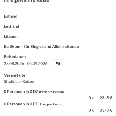
Estland
Lettland
Litauen
Baltikum – für Singles und Alleinreisende
Reisedatum
23.08.2026 - 04.09.2026
Edit
Veranstalter
Studiosus Reisen
0 Personen in 0 DZ
(Preis pro Person)
0 x
2845 €
0 Personen in 0 EZ
(Preis pro Person)
0 x
3370 €