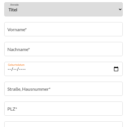
Anrede
Geburtsdatum