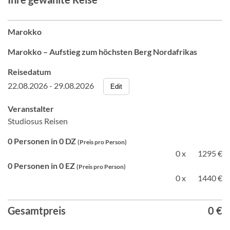
Marokko
Marokko – Aufstieg zum höchsten Berg Nordafrikas
Reisedatum
22.08.2026 - 29.08.2026
Edit
Veranstalter
Studiosus Reisen
0 Personen in 0 DZ
(Preis pro Person)
0 x
1295 €
0 Personen in 0 EZ
(Preis pro Person)
0 x
1440 €
Gesamtpreis
0 €