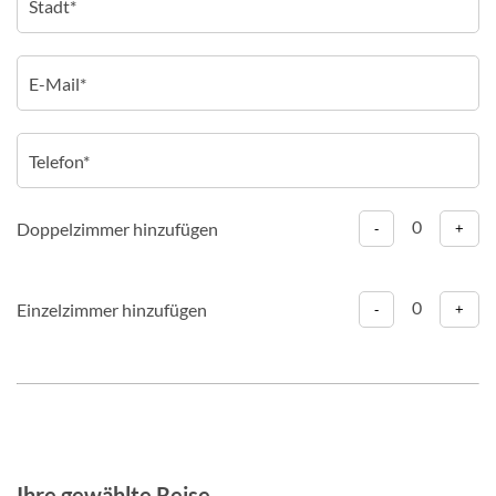
0
Doppelzimmer hinzufügen
-
+
0
Einzelzimmer hinzufügen
-
+
Ihre gewählte Reise