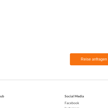
Reise anfragen
aub
Social Media
Facebook