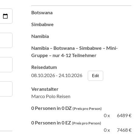
Botswana
Simbabwe
Namibia
Namibia – Botswana – Simbabwe – Mini-
Gruppe – nur 4-12 Teilnehmer
Reisedatum
08.10.2026 - 24.10.2026
Edit
Veranstalter
Marco Polo Reisen
0 Personen in 0 DZ
(Preis pro Person)
0 x
6489 €
0 Personen in 0 EZ
(Preis pro Person)
0 x
7468 €