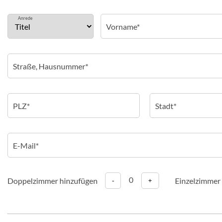
Anrede
0
Doppelzimmer hinzufügen
Einzelzimmer
-
+