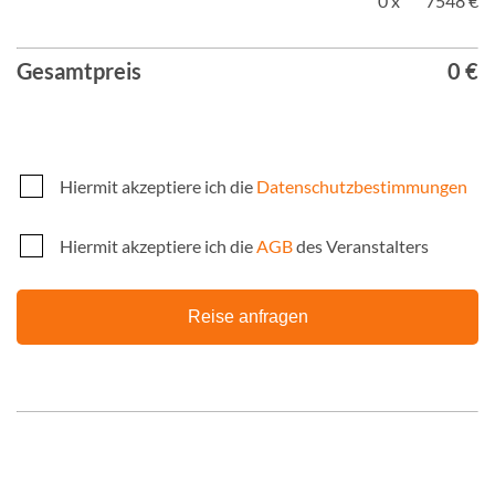
0 x
7548 €
Gesamtpreis
0 €
Hiermit akzeptiere ich die
Datenschutzbestimmungen
Hiermit akzeptiere ich die
AGB
des Veranstalters
Reise anfragen