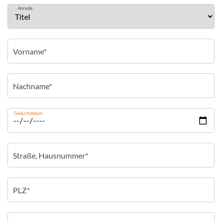
Anrede
Geburtsdatum