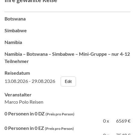
Botswana
Simbabwe
Namibia
Namibia – Botswana – Simbabwe – Mini-Gruppe – nur 4-12
Teilnehmer
Reisedatum
13.08.2026 - 29.08.2026
Edit
Veranstalter
Marco Polo Reisen
0 Personen in 0 DZ
(Preis pro Person)
0 x
6569 €
0 Personen in 0 EZ
(Preis pro Person)