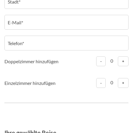
0
Doppelzimmer hinzufügen
-
+
0
Einzelzimmer hinzufügen
-
+
Ihre gewählte Reise