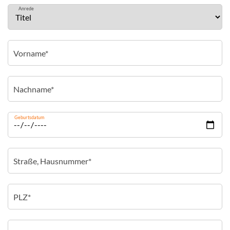
Anrede
Geburtsdatum