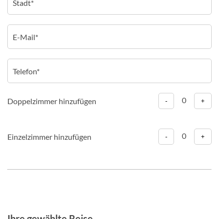
0
Doppelzimmer hinzufügen
-
+
0
Einzelzimmer hinzufügen
-
+
Ihre gewählte Reise