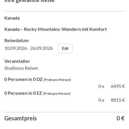
Kanada
Kanada – Rocky Mountains: Wandern mit Komfort
Reisedatum
10.09.2026 - 26.09.2026
Edit
Veranstalter
Studiosus Reisen
0 Personen in 0 DZ
(Preis pro Person)
0 x
6495 €
0 Personen in 0 EZ
(Preis pro Person)
0 x
8815 €
Gesamtpreis
0 €