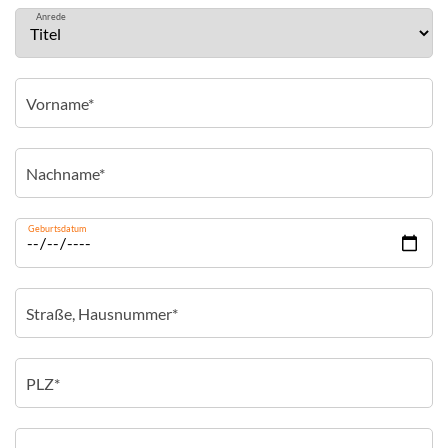
Anrede
Geburtsdatum