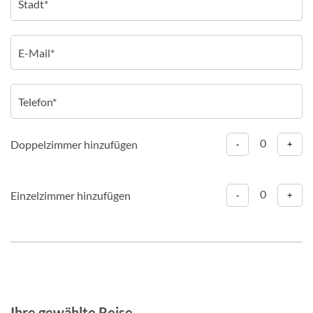
0
Doppelzimmer hinzufügen
-
+
0
Einzelzimmer hinzufügen
-
+
Ihre gewählte Reise