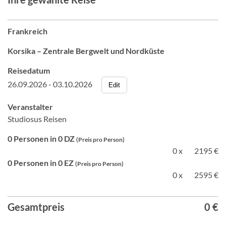
Frankreich
Korsika – Zentrale Bergwelt und Nordküste
Reisedatum
26.09.2026 - 03.10.2026
Edit
Veranstalter
Studiosus Reisen
0 Personen in 0 DZ
(Preis pro Person)
0 x
2195 €
0 Personen in 0 EZ
(Preis pro Person)
0 x
2595 €
Gesamtpreis
0 €