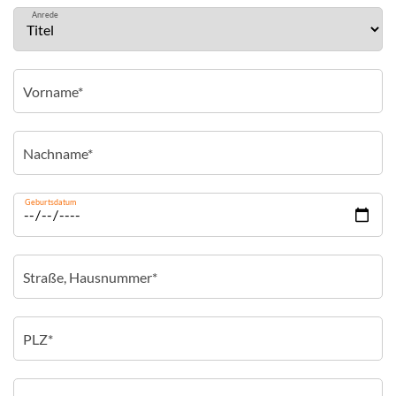
Anrede
Geburtsdatum